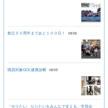
創立５０周年まであと１００日！
08/06
職員対象QOL健康診断
08/05
「やりたい、なりたいをみんなで支える」学習会