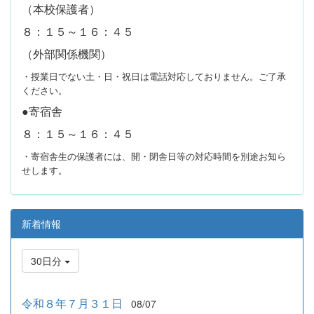
（本校保護者）
８：１５～１６：４５
（外部関係機関）
・授業日でない土・日・祝日は電話対応しておりません。ご了承
ください。
●寄宿舎
８：１５～１６：４５
・寄宿舎生の保護者には、開・閉舎日等の対応時間を別途お知ら
せします。
新着情報
30日分
令和８年７月３１日
08/07