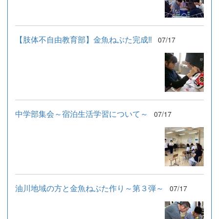
【肢体不自由教育部】金魚ねぶた完成‼
07/17
中学部集会～宿泊生活学習について～
07/17
油川地域の方と金魚ねぶた作り～第３弾～
07/17