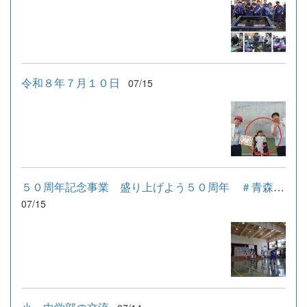
令和８年７月１０日
07/15
５０周年記念事業 盛り上げよう５０周年 ＃青森ワッツとともに...
07/15