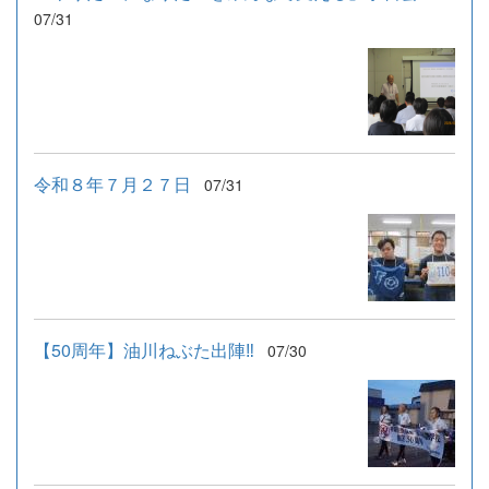
07/31
令和８年７月２７日
07/31
【50周年】油川ねぶた出陣‼
07/30