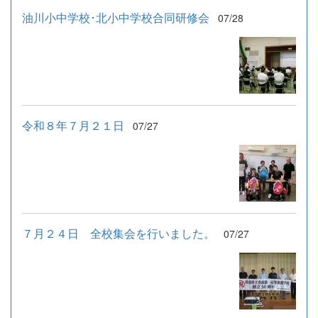
油川小中学校･北小中学校合同研修会
07/28
令和８年７月２１日
07/27
７月２４日 全校集会を行いました。
07/27