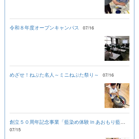
令和８年度オープンキャンパス
07/16
めざせ！ねぶた名人～ミニねぶた祭り～
07/16
創立５０周年記念事業「藍染め体験 in あおもり藍産業株式会社」
07/15