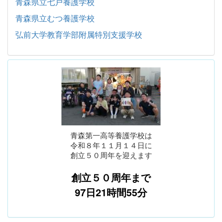
青森県立七戸養護学校
青森県立むつ養護学校
弘前大学教育学部附属特別支援学校
青森第一高等養護学校は
令和８年１１月１４日に
創立５０周年を迎えます
創立５０周年まで
97日21時間55分