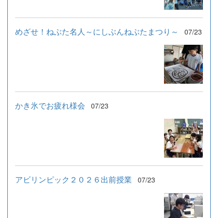
めざせ！ねぶた名人～にしぶんねぶたまつり～
07/23
かき氷でお疲れ様会
07/23
アビリンピック２０２６出前授業
07/23