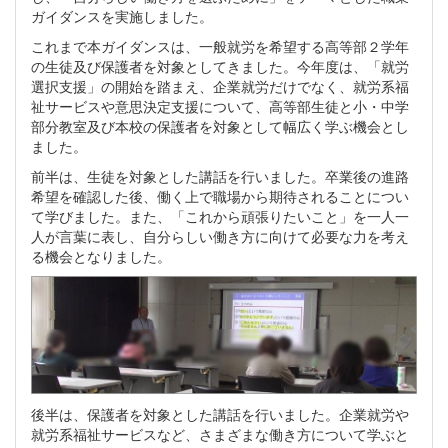
ガイダンスを実施しました。
これまで本ガイダンスは、一般就労を希望する高等部２学年
の生徒及び保護者を対象としてきました。今年度は、「就労
選択支援」の開始を踏まえ、企業就労だけでなく、就労系福
祉サービスや意思決定支援について、高等部生徒と小・中学
部分教室及び本校の保護者を対象として幅広く学ぶ機会とし
ました。
前半は、生徒を対象とした講話を行いました。卒業後の進路
希望を確認した後、働く上で職場から期待されることについ
て学びました。また、「これから頑張りたいこと」を一人一
人が言葉に表し、自分らしい働き方に向けて必要な力を考え
る機会となりました。
後半は、保護者を対象とした講話を行いました。企業就労や
就労系福祉サービスなど、さまざまな働き方について学ぶと