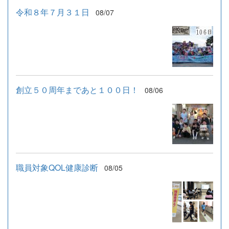
令和８年７月３１日
08/07
創立５０周年まであと１００日！
08/06
職員対象QOL健康診断
08/05