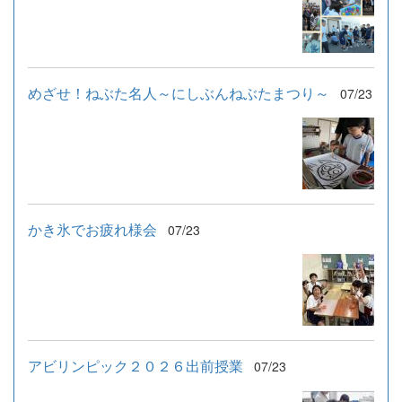
めざせ！ねぶた名人～にしぶんねぶたまつり～
07/23
かき氷でお疲れ様会
07/23
アビリンピック２０２６出前授業
07/23