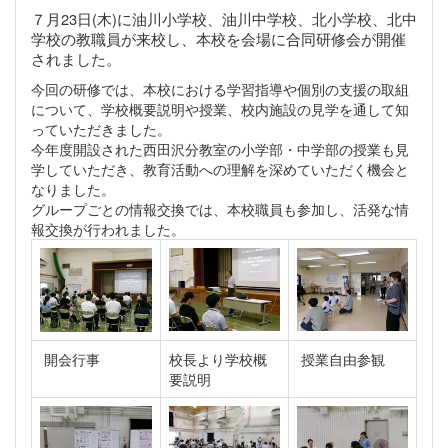
７月23日(木)に油川小学校、油川中学校、北小学校、北中
学校の教職員が来校し、本校を会場に合同研修会が開催
されました。
今回の研修では、本校における学習指導や個別の支援の取組
について、学校概要説明や授業、校内施設の見学を通して知
っていただきました。
今年度開設された西田沢分教室の小学部・中学部の授業も見
学していただき、教育活動への理解を深めていただく機会と
なりました。
グループごとの情報交換では、本校職員も参加し、活発な情
報交換が行われました。
開会行事
校長より学校概
授業自由参観
要説明