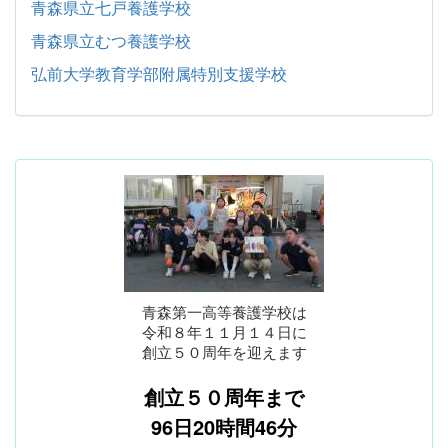
青森県立七戸養護学校
青森県立むつ養護学校
弘前大学教育学部附属特別支援学校
青森第一高等養護学校は
令和８年１１月１４日に
創立５０周年を迎えます
創立５０周年まで
96日20時間46分