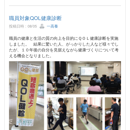
職員対象QOL健康診断
投稿日時 : 08/05
一高養
職員の健康と生活の質の向上を目的にＱＯＬ健康診断を実施
しました。 結果に驚いた人、がっかりした人など様々でし
たが、１０年後の自分を見据えながら健康づくりについて考
える機会となりました。