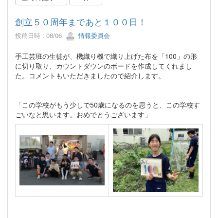
創立５０周年まであと１００日！
投稿日時 : 08/06
情報委員会
手工芸班の生徒が、機織り機で織り上げた布を「100」の形
に切り取り、カウントダウンのボードを作成してくれまし
た。コメントもいただきましたので紹介します。
「この学校がもう少しで50歳になるのを思うと、この学校す
ごいなと思います。おめでとうございます」