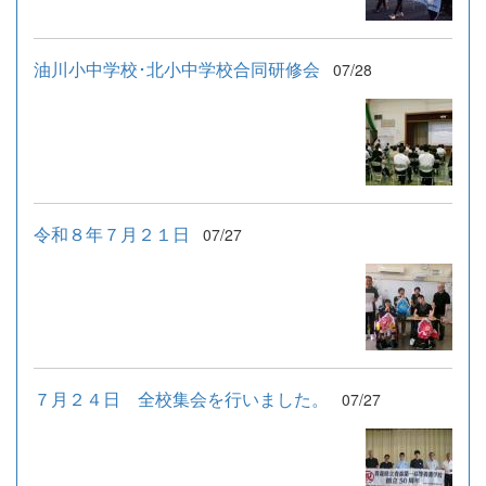
油川小中学校･北小中学校合同研修会
07/28
令和８年７月２１日
07/27
７月２４日 全校集会を行いました。
07/27