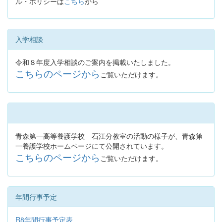
ル・ポリシーは
こちら
から
入学相談
令和８年度入学相談のご案内を掲載いたしました。
こちらのページから
ご覧いただけます。
青森第一高等養護学校 石江分教室の活動の様子が、青森第
一養護学校ホームページにて公開されています。
こちらのページから
ご覧いただけます。
年間行事予定
R8年間行事予定表