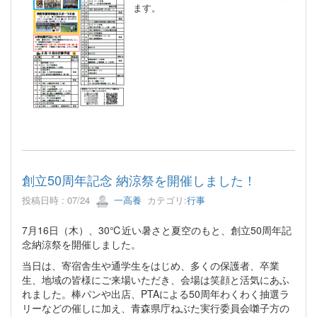
ます。
創立50周年記念 納涼祭を開催しました！
投稿日時 : 07/24
一高養
カテゴリ:
行事
7月16日（木）、30℃近い暑さと夏空のもと、創立50周年記
念納涼祭を開催しました。
当日は、寄宿舎生や通学生をはじめ、多くの保護者、卒業
生、地域の皆様にご来場いただき、会場は笑顔と活気にあふ
れました。棒パンや出店、PTAによる50周年わくわく抽選ラ
リーなどの催しに加え、青森県庁ねぶた実行委員会囃子方の