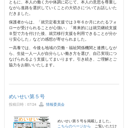
ともに、本人の働く力や体調に応じて、本人の意思を尊重し
ながら進路を選択していくことの大切さについてお話しいた
だきました。
保護者からは、「就労定着支援では３年６か月にわたるフォ
ローが受けられることが心強い」「将来的には就労継続支援
Ｂ型で力を付けた後、就労移行支援を利用できることが分か
り安心した」などの感想が寄せられました。
一高養では、今後も地域の労働・福祉関係機関と連携しなが
ら、生徒一人一人が自分らしい働き方を選び、自己実現につ
なげられるよう支援してまいります。引き続き、ご理解とご
協力をお願いいたします。
めいせい第５号
投稿日時 : 07/24
情報委員会
めいせい第５号を掲載しました。
こちらのページから
ご覧いただけ