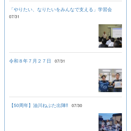
「やりたい、なりたいをみんなで支える」学習会
07/31
令和８年７月２７日
07/31
【50周年】油川ねぶた出陣‼
07/30