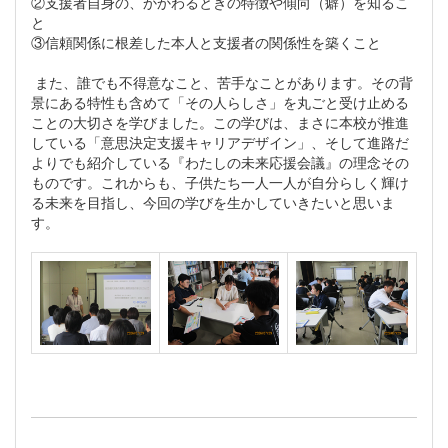
②支援者自身の、かかわるときの特徴や傾向（癖）を知るこ
と
③信頼関係に根差した本人と支援者の関係性を築くこと
また、誰でも不得意なこと、苦手なことがあります。その背
景にある特性も含めて「その人らしさ」を丸ごと受け止める
ことの大切さを学びました。この学びは、まさに本校が推進
している「意思決定支援キャリアデザイン」、そして進路だ
よりでも紹介している『わたしの未来応援会議』の理念その
ものです。これからも、子供たち一人一人が自分らしく輝け
る未来を目指し、今回の学びを生かしていきたいと思いま
す。