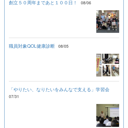
創立５０周年まであと１００日！
08/06
職員対象QOL健康診断
08/05
「やりたい、なりたいをみんなで支える」学習会
07/31