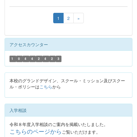
1
2
»
アクセスカウンター
1
0
4
4
2
4
2
3
本校のグランドデザイン、スクール・ミッション及びスクー
ル・ポリシーは
こちら
から
入学相談
令和８年度入学相談のご案内を掲載いたしました。
こちらのページから
ご覧いただけます。