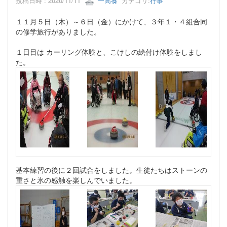
投稿日時 : 2020/11/11
一高養
カテゴリ:
行事
１１月５日（木）～６日（金）にかけて、３年１・４組合同
の修学旅行がありました。
１日目は カーリング体験と、こけしの絵付け体験をしまし
た。
基本練習の後に２回試合をしました。生徒たちはストーンの
重さと氷の感触を楽しんでいました。