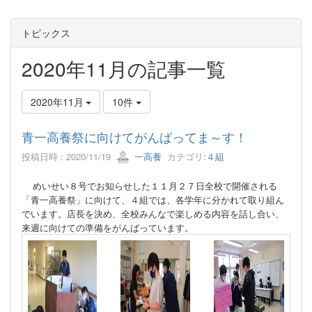
トピックス
2020年11月の記事一覧
2020年11月
10件
青一高養祭に向けてがんばってま～す！
投稿日時 : 2020/11/19
一高養
カテゴリ:
４組
めいせい８号でお知らせした１１月２７日全校で開催される
「青一高養祭」に向けて、４組では、各学年に分かれて取り組ん
でいます。店長を決め、全校みんなで楽しめる内容を話し合い、
来週に向けての準備をがんばっています。