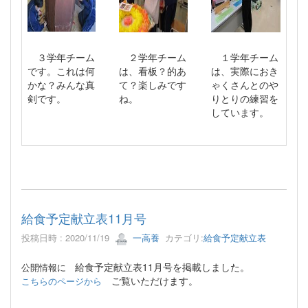
３学年チーム
２学年チーム
１学年チーム
です。これは何
は、看板？的あ
は、実際におき
かな？みんな真
て？楽しみです
ゃくさんとのや
剣です。
ね。
りとりの練習を
しています。
給食予定献立表11月号
投稿日時 : 2020/11/19
一高養
カテゴリ:
給食予定献立表
給食予定献立表11月号を掲載しました。
公開情報に
ご覧いただけます。
こちらのページから