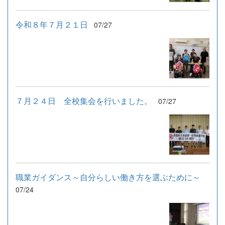
令和８年７月２１日
07/27
７月２４日 全校集会を行いました。
07/27
職業ガイダンス～自分らしい働き方を選ぶために～
07/24