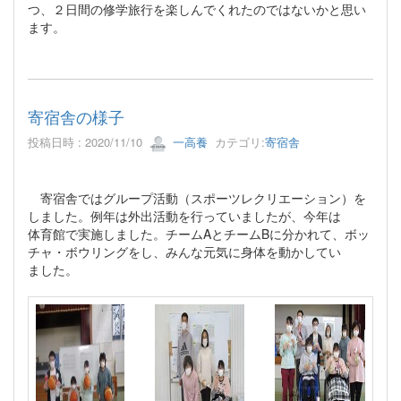
つ、２日間の修学旅行を楽しんでくれたのではないかと思い
ます。
寄宿舎の様子
投稿日時 : 2020/11/10
一高養
カテゴリ:
寄宿舎
寄宿舎ではグループ活動（スポーツレクリエーション）を
しました。例年は外出活動を行っていましたが、今年は
体育館で実施しました。チームAとチームBに分かれて、ボッ
チャ・ボウリングをし、みんな元気に身体を動かしてい
ました。