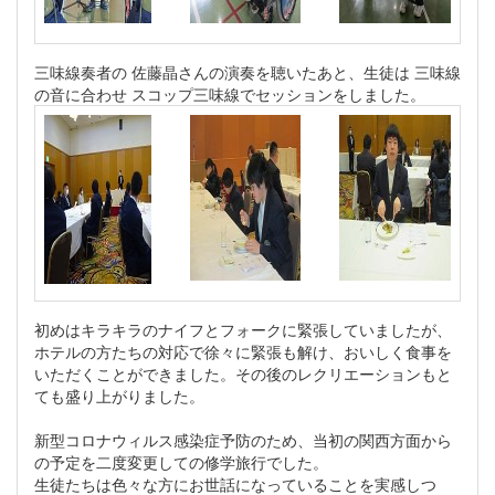
三味線奏者の 佐藤晶さんの演奏を聴いたあと、生徒は 三味線
の音に合わせ スコップ三味線でセッションをしました。
初めはキラキラのナイフとフォークに緊張していましたが、
ホテルの方たちの対応で徐々に緊張も解け、おいしく食事を
いただくことができました。その後のレクリエーションもと
ても盛り上がりました。
新型コロナウィルス感染症予防のため、当初の関西方面から
の予定を二度変更しての修学旅行でした。
生徒たちは色々な方にお世話になっていることを実感しつ