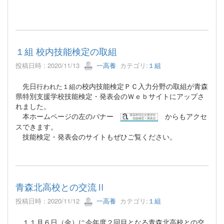
１組 校内技能検定の取組
投稿日時 : 2020/11/13
一高養
カテゴリ:
１組
先日
校内技能検定ＰＣ入力分野の取組が青森
行われた１組の
県特別支援学校技能検定・発表会のＷｅｂサイトにアップさ
れました。
本ホームページの左のバナー
からもアクセ
スできます。
技能検定・発表会のサイトもぜひご覧ください。
青森北高校との交流Ⅱ
投稿日時 : 2020/11/12
一高養
カテゴリ:
１組
１１月６日（金）に今年度２回目となる青森北高校との交