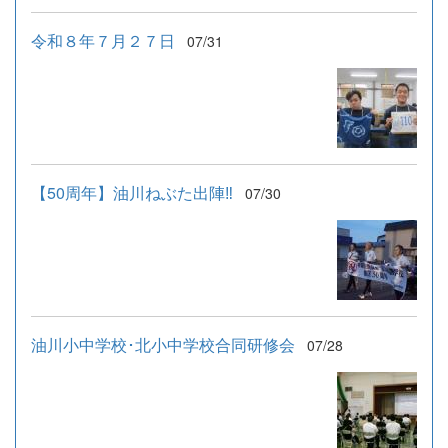
令和８年７月２７日
07/31
【50周年】油川ねぶた出陣‼
07/30
油川小中学校･北小中学校合同研修会
07/28