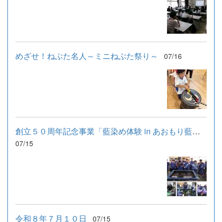
めざせ！ねぶた名人～ミニねぶた祭り～
07/16
創立５０周年記念事業「藍染め体験 in あおもり藍産業株式会社」
07/15
令和８年７月１０日
07/15