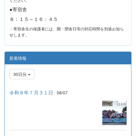
ください。
●寄宿舎
８：１５～１６：４５
・寄宿舎生の保護者には、開・閉舎日等の対応時間を別途お知ら
せします。
新着情報
30日分
令和８年７月３１日
08/07