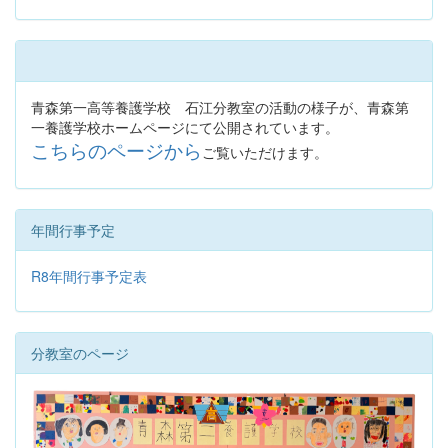
青森第一高等養護学校 石江分教室の活動の様子が、青森第
一養護学校ホームページにて公開されています。
こちらのページから
ご覧いただけます。
年間行事予定
R8年間行事予定表
分教室のページ