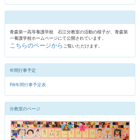
青森第一高等養護学校 石江分教室の活動の様子が、青森第
一養護学校ホームページにて公開されています。
こちらのページから
ご覧いただけます。
年間行事予定
R8年間行事予定表
分教室のページ