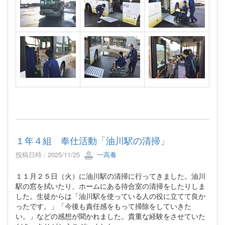
１年４組 奉仕活動「油川駅の清掃」
投稿日時 : 2025/11/25
一高養
１１月２５日（火）に油川駅の清掃に行ってきました。油川
駅の窓を拭いたり、ホームにある待合室の清掃をしたりしま
した。生徒からは「油川駅を使っている人の役に立てて良か
ったです。」「今後も責任感をもって掃除をしていきた
い。」などの感想が聞かれました。貴重な経験をさせていた