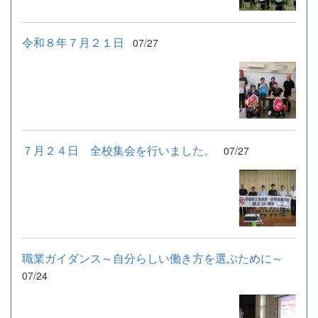
令和８年７月２１日
07/27
７月２４日 全校集会を行いました。
07/27
職業ガイダンス～自分らしい働き方を選ぶために～
07/24