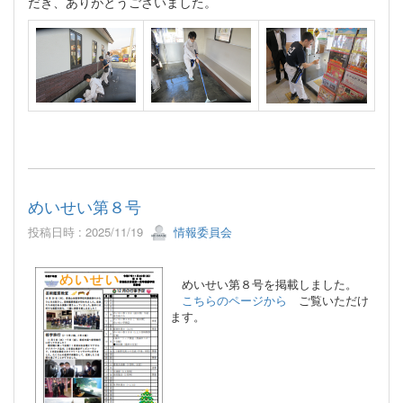
だき、ありがとうございました。
めいせい第８号
投稿日時 : 2025/11/19
情報委員会
めいせい第８号を掲載しました。
こちらのページから
ご覧いただけ
ます。