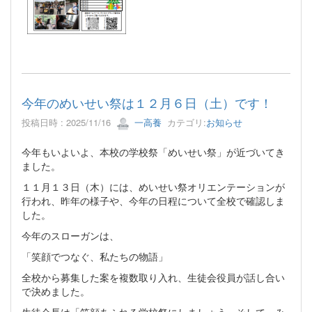
今年のめいせい祭は１２月６日（土）です！
投稿日時 : 2025/11/16
一高養
カテゴリ:
お知らせ
今年もいよいよ、本校の学校祭「めいせい祭」が近づいてき
ました。
１１月１３日（木）には、めいせい祭オリエンテーションが
行われ、昨年の様子や、今年の日程について全校で確認しま
した。
今年のスローガンは、
「笑顔でつなぐ、私たちの物語」
全校から募集した案を複数取り入れ、生徒会役員が話し合い
で決めました。
生徒会長は「笑顔あふれる学校祭にしましょう。そして、み