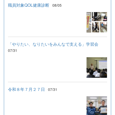
職員対象QOL健康診断
08/05
「やりたい、なりたいをみんなで支える」学習会
07/31
令和８年７月２７日
07/31