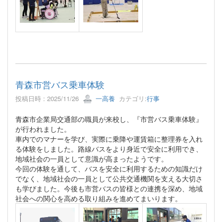
青森市営バス乗車体験
投稿日時 : 2025/11/26
一高養
カテゴリ:
行事
青森市企業局交通部の職員が来校し、『市営バス乗車体験』
が行われました。
車内でのマナーを学び、実際に乗降や運賃箱に整理券を入れ
る体験をしました。路線バスをより身近で安全に利用でき、
地域社会の一員として意識が高まったようです。
今回の体験を通して、バスを安全に利用するための知識だけ
でなく、地域社会の一員として公共交通機関を支える大切さ
も学びました。今後も市営バスの皆様との連携を深め、地域
社会への関心を高める取り組みを進めてまいります。