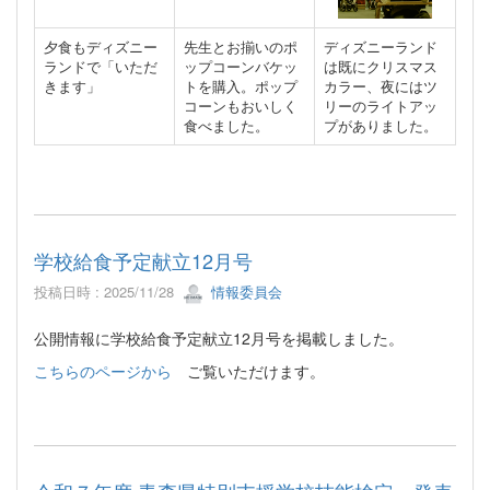
夕食もディズニー
先生とお揃いのポ
ディズニーランド
ランドで「いただ
ップコーンバケッ
は既にクリスマス
きます」
トを購入。ポップ
カラー、夜にはツ
コーンもおいしく
リーのライトアッ
食べました。
プがありました。
学校給食予定献立12月号
投稿日時 : 2025/11/28
情報委員会
公開情報に学校給食予定献立12月号を掲載しました。
こちらのページから
ご覧いただけます。