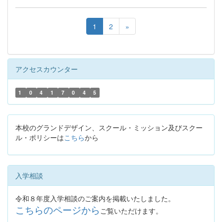
1
2
»
アクセスカウンター
1
0
4
1
7
0
4
5
本校のグランドデザイン、スクール・ミッション及びスクー
ル・ポリシーは
こちら
から
入学相談
令和８年度入学相談のご案内を掲載いたしました。
こちらのページから
ご覧いただけます。