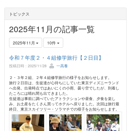
トピックス
2025年11月の記事一覧
2025年11月
10件
令和７年度２・４組修学旅行【２日目】
投稿日時 : 2025/11/28
一高養
２・３年２組、２年４組修学旅行の様子をお知らせします。
旅行２日目は、生徒達が心待ちにしていた東京ディズニーランド
へ出発。出発時点ではあいにくの小雨、曇り空でしたが、到着し
たころには晴れ間も出てきました。
生徒達は事前に調べていたアトラクションや昼食、夕食を楽し
み、お土産をたくさん買ってホテルへ戻りました。次回は旅行最
終日、東京スカイツリー・ソラマチでの様子をお知らせします。