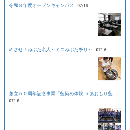
令和８年度オープンキャンパス
07/16
めざせ！ねぶた名人～ミニねぶた祭り～
07/16
創立５０周年記念事業「藍染め体験 in あおもり藍産業株式会社」
07/15