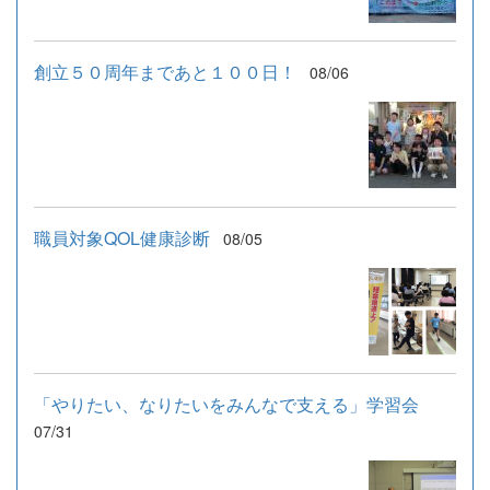
創立５０周年まであと１００日！
08/06
職員対象QOL健康診断
08/05
「やりたい、なりたいをみんなで支える」学習会
07/31