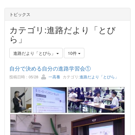
トピックス
カテゴリ:進路だより「とび
ら」
進路だより「とびら」
10件
自分で決める自分の進路学習会①
投稿日時 : 05/28
一高養
カテゴリ:
進路だより「とびら」