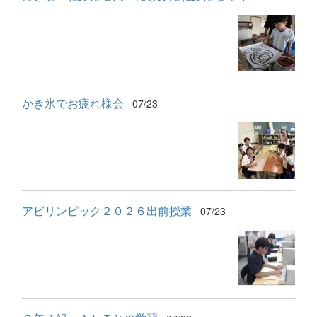
かき氷でお疲れ様会
07/23
アビリンピック２０２６出前授業
07/23