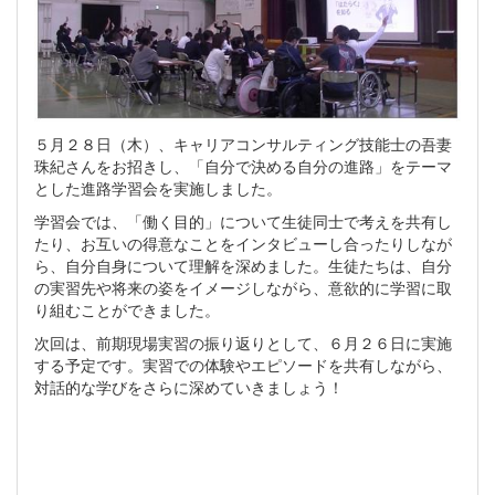
５月２８日（木）、キャリアコンサルティング技能士の吾妻
珠紀さんをお招きし、「自分で決める自分の進路」をテーマ
とした進路学習会を実施しました。
学習会では、「働く目的」について生徒同士で考えを共有し
たり、お互いの得意なことをインタビューし合ったりしなが
ら、自分自身について理解を深めました。生徒たちは、自分
の実習先や将来の姿をイメージしながら、意欲的に学習に取
り組むことができました。
次回は、前期現場実習の振り返りとして、６月２６日に実施
する予定です。実習での体験やエピソードを共有しながら、
対話的な学びをさらに深めていきましょう！