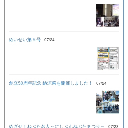
めいせい第５号
07/24
創立50周年記念 納涼祭を開催しました！
07/24
めざせ！ねぶた名人～にしぶんねぶたまつり～
07/23