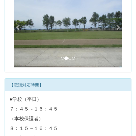
e
x
v
t
i
o
u
s
【電話対応時間】
●学校（平日）
７：４５～１６：４５
（本校保護者）
８：１５～１６：４５