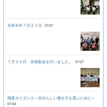
令和８年７月２１日
07/27
７月２４日 全校集会を行いました。
07/27
職業ガイダンス～自分らしい働き方を選ぶために～
07/24