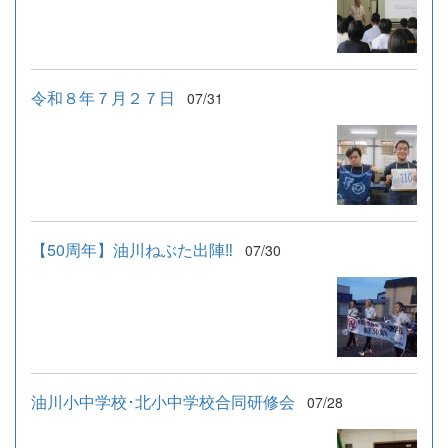
令和８年７月２７日
07/31
【50周年】油川ねぶた出陣‼
07/30
油川小中学校･北小中学校合同研修会
07/28