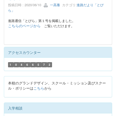
投稿日時 : 2020/06/10
一高養
カテゴリ:
進路だより「とび
ら」
進路通信「とびら」第１号を掲載しました。
こちらのページから
ご覧いただけます。
アクセスカウンター
1
0
4
6
6
5
7
2
本校のグランドデザイン、スクール・ミッション及びスクー
ル・ポリシーは
こちら
から
入学相談