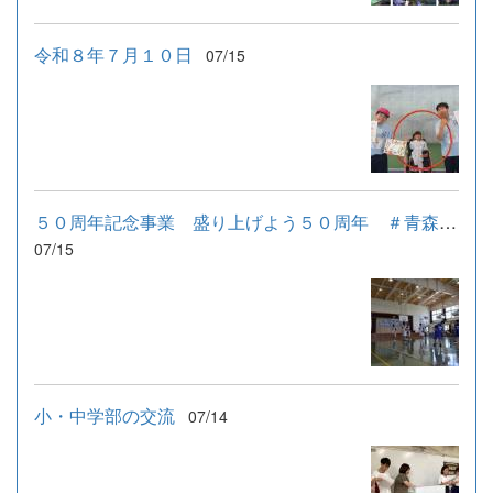
令和８年７月１０日
07/15
５０周年記念事業 盛り上げよう５０周年 ＃青森ワッツとともに...
07/15
小・中学部の交流
07/14