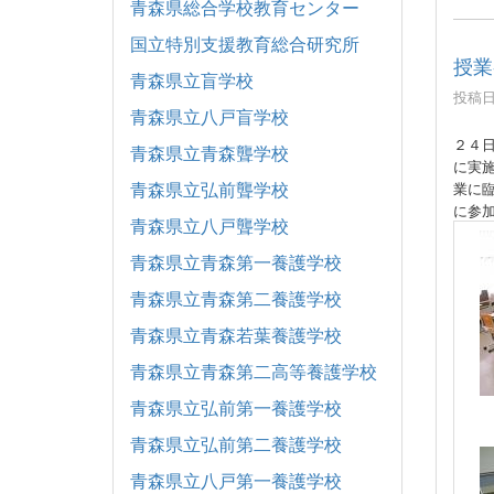
青森県総合学校教育センター
国立特別支援教育総合研究所
授業
青森県立盲学校
投稿日時
青森県立八戸盲学校
２４
青森県立青森聾学校
に実
青森県立弘前聾学校
業に
に参
青森県立八戸聾学校
青森県立青森第一養護学校
青森県立青森第二養護学校
青森県立青森若葉養護学校
青森県立青森第二高等養護学校
青森県立弘前第一養護学校
青森県立弘前第二養護学校
青森県立八戸第一養護学校