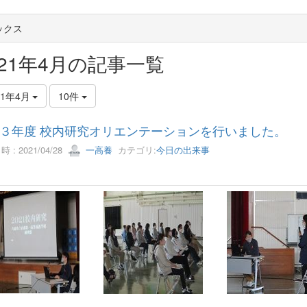
ックス
021年4月の記事一覧
21年4月
10件
３年度 校内研究オリエンテーションを行いました。
 : 2021/04/28
一高養
カテゴリ:
今日の出来事