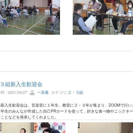
３組新入生歓迎会
 : 2021/04/27
一高養
カテゴリ:
２・３組
の新入生歓迎会は、音楽室に１年生、教室に２・３年が集まり、ZOOMで行い
１年生のみんなが作成した自己PRカードを使って、好きな食べ物やニックネ
なことなどを発表してくれました。