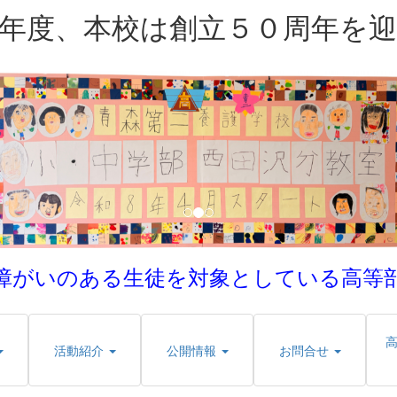
年度、本校は創立５０周年を
障がいのある生徒を対象としている
高等
活動紹介
公開情報
お問合せ