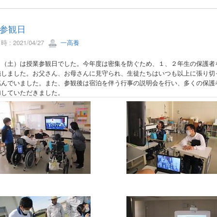
参観日
 : 2021/04/27
一高養
日（土）は授業参観日でした。今年度は密集を防ぐため、１、２年生の保護者
施しました。お父さん、お母さんに見守られ、生徒たちはいつも以上に張り切
臨んでいました。また、参観後は宿泊を伴う行事の説明会を行い、多くの保護
加していただきました。