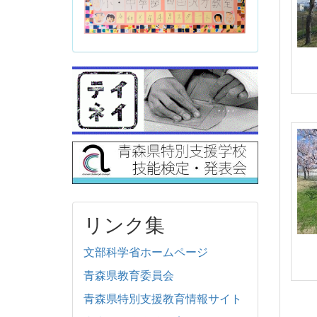
リンク集
文部科学省ホームページ
青森県教育委員会
青森県特別支援教育情報サイト