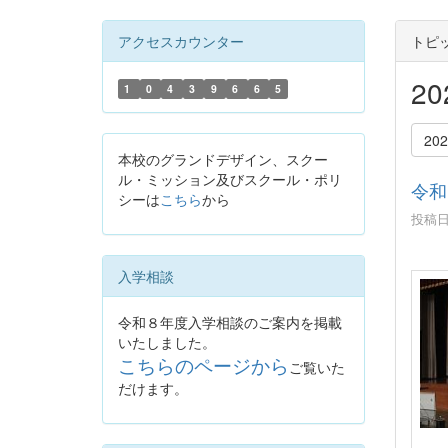
アクセスカウンター
トピ
2
1
0
4
3
9
6
6
5
20
本校のグランドデザイン、スクー
ル・ミッション及びスクール・ポリ
令和
シーは
こちら
から
投稿日時
入学相談
令和８年度入学相談のご案内を掲載
いたしました。
こちらのページから
ご覧いた
だけます。