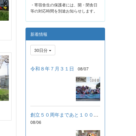
・寄宿舎生の保護者には、開・閉舎日
等の対応時間を別途お知らせします。
新着情報
30日分
令和８年７月３１日
08/07
創立５０周年まであと１００日！
08/06