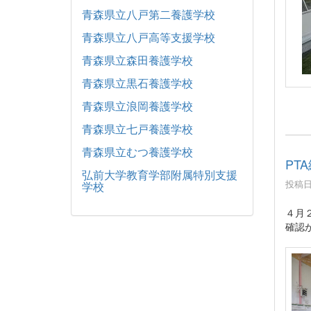
青森県立八戸第二養護学校
青森県立八戸高等支援学校
青森県立森田養護学校
青森県立黒石養護学校
青森県立浪岡養護学校
青森県立七戸養護学校
青森県立むつ養護学校
PT
弘前大学教育学部附属特別支援
投稿日時
学校
４月
確認