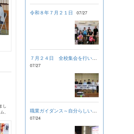
令和８年７月２１日
07/27
７月２４日 全校集会を行いました。
07/27
まし
職業ガイダンス～自分らしい働き方を選ぶために～
ーム、
07/24