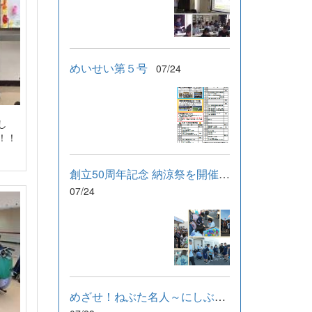
めいせい第５号
07/24
し
！！
創立50周年記念 納涼祭を開催しました！
07/24
めざせ！ねぶた名人～にしぶんねぶたまつり～