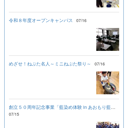
令和８年度オープンキャンパス
07/16
めざせ！ねぶた名人～ミニねぶた祭り～
07/16
創立５０周年記念事業「藍染め体験 in あおもり藍産業株式会社」
07/15