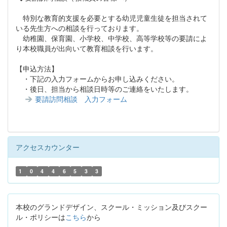
特別な教育的支援を必要とする幼児児童生徒を担当されて
いる先生方への相談を行っております。
幼稚園、保育園、小学校、中学校、高等学校等の要請によ
り本校職員が出向いて教育相談を行います。
【申込方法】
・下記の入力フォームからお申し込みください。
・後日、担当から相談日時等のご連絡をいたします。
要請訪問相談 入力フォーム
アクセスカウンター
1
0
4
4
6
5
3
3
本校のグランドデザイン、スクール・ミッション及びスクー
ル・ポリシーは
こちら
から