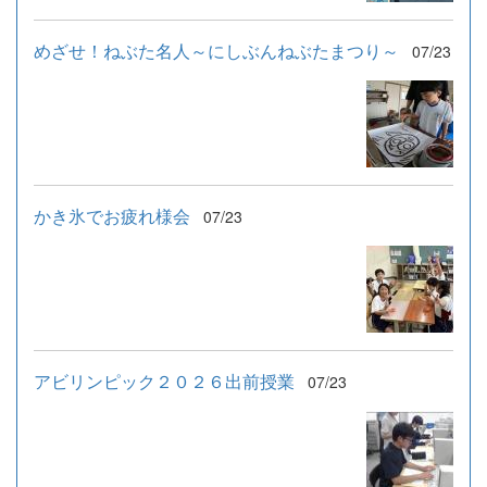
めざせ！ねぶた名人～にしぶんねぶたまつり～
07/23
かき氷でお疲れ様会
07/23
アビリンピック２０２６出前授業
07/23