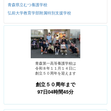
青森県立むつ養護学校
弘前大学教育学部附属特別支援学校
青森第一高等養護学校は
令和８年１１月１４日に
創立５０周年を迎えます
創立５０周年まで
97日04時間45分