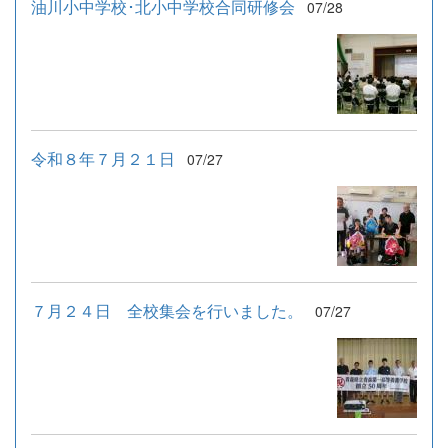
油川小中学校･北小中学校合同研修会
07/28
令和８年７月２１日
07/27
７月２４日 全校集会を行いました。
07/27