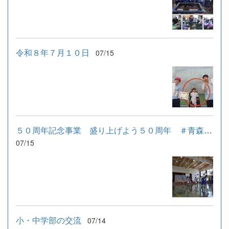
令和８年７月１０日
07/15
５０周年記念事業 盛り上げよう５０周年 ＃青森ワッツとともに...
07/15
小・中学部の交流
07/14