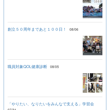
創立５０周年まであと１００日！
08/06
職員対象QOL健康診断
08/05
「やりたい、なりたいをみんなで支える」学習会
07/31