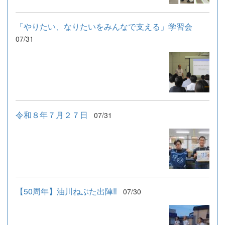
「やりたい、なりたいをみんなで支える」学習会
07/31
令和８年７月２７日
07/31
【50周年】油川ねぶた出陣‼
07/30