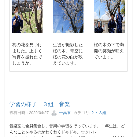
梅の花を見つけ
生徒が撮影した
桜の木の下で満
ました。上手く
桜の木。青空に
開の笑顔が映え
写真を撮れたで
桜の花の白が映
ています。
しょうか。
えています。
学習の様子 ３組 音楽
投稿日時 : 2022/04/27
一高養
カテゴリ:
２・３組
音楽室に全員集合し、音楽の学習を行っています。１年生は、ど
んなことをやるのかわくわくドキドキ。ウクレレ