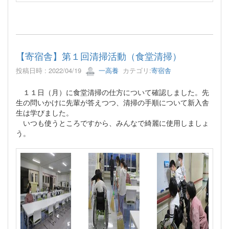
【寄宿舎】第１回清掃活動（食堂清掃）
投稿日時 : 2022/04/19
一高養
カテゴリ:
寄宿舎
１１日（月）に食堂清掃の仕方について確認しました。先
生の問いかけに先輩が答えつつ、清掃の手順について新入舎
生は学びました。
いつも使うところですから、みんなで綺麗に使用しましょ
う。