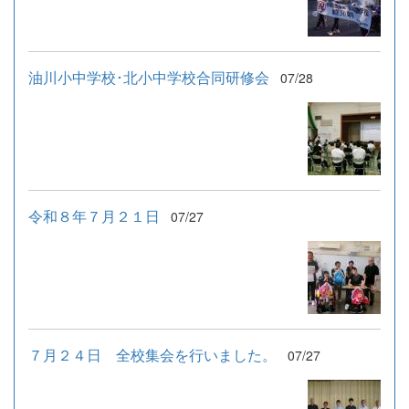
油川小中学校･北小中学校合同研修会
07/28
令和８年７月２１日
07/27
７月２４日 全校集会を行いました。
07/27