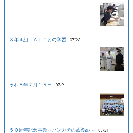
３年４組 ＡＬＴとの学習
07/22
令和８年７月１５日
07/21
５０周年記念事業～ハンカチの藍染め～
07/21