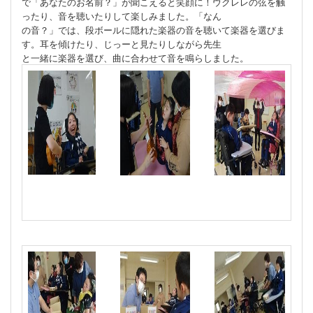
で「あなたのお名前？」が聞こえると笑顔に！ウクレレの弦を触
ったり、音を聴いたりして楽しみました。「なん
の音？」では、段ボールに隠れた楽器の音を聴いて楽器を選びま
す。耳を傾けたり、じっーと見たりしながら先生
と一緒に楽器を選び、曲に合わせて音を鳴らしました。