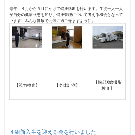
毎年、４月から５月にかけて健康診断を行います。生徒一人一人
が自分の健康状態を知り、健康管理について考える機会となって
います。みんな健康で元気に過ごせますように。
【胸部X線撮影
【視力検査】
【身体計測】
検査】
４組新入生を迎える会を行いました