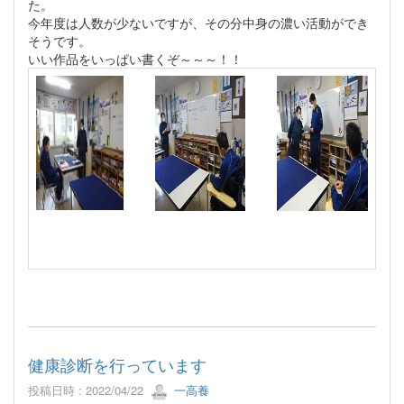
た。
今年度は人数が少ないですが、その分中身の濃い活動ができ
そうです。
いい作品をいっぱい書くぞ～～～！！
健康診断を行っています
投稿日時 : 2022/04/22
一高養