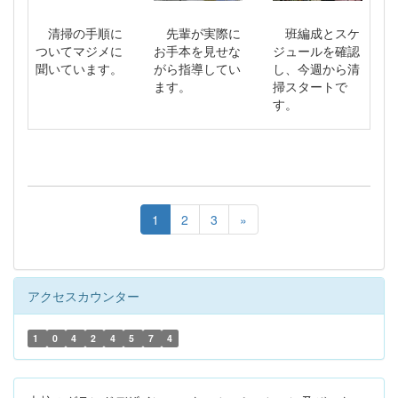
清掃の手順に
先輩が実際に
班編成とスケ
ついてマジメに
お手本を見せな
ジュールを確認
聞いています。
がら指導してい
し、今週から清
ます。
掃スタートで
す。
1
2
3
»
アクセスカウンター
1
0
4
2
4
5
7
4