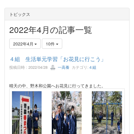
トピックス
2022年4月の記事一覧
2022年4月
10件
４組 生活単元学習「お花見に行こう」
投稿日時 : 2022/04/28
一高養
カテゴリ:
４組
晴天の中、野木和公園へお花見に行ってきました。