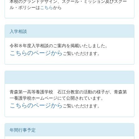
本校のグランドデザイン、スクール・ミッション及びスクー
ル・ポリシーは
こちら
から
入学相談
令和８年度入学相談のご案内を掲載いたしました。
こちらのページから
ご覧いただけます。
青森第一高等養護学校 石江分教室の活動の様子が、青森第
一養護学校ホームページにて公開されています。
こちらのページから
ご覧いただけます。
年間行事予定