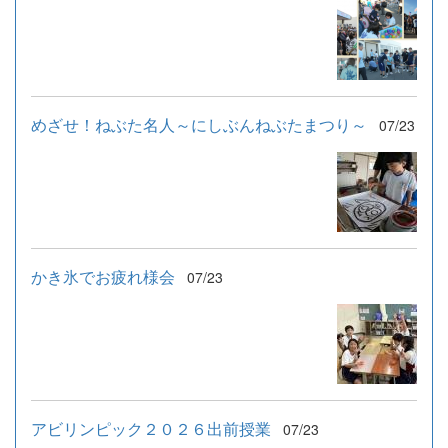
めざせ！ねぶた名人～にしぶんねぶたまつり～
07/23
かき氷でお疲れ様会
07/23
アビリンピック２０２６出前授業
07/23