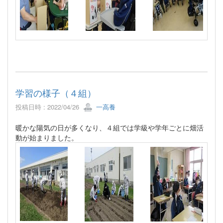
学習の様子（４組）
投稿日時 : 2022/04/26
一高養
暖かな陽気の日が多くなり、４組では学級や学年ごとに畑活
動が始まりました。