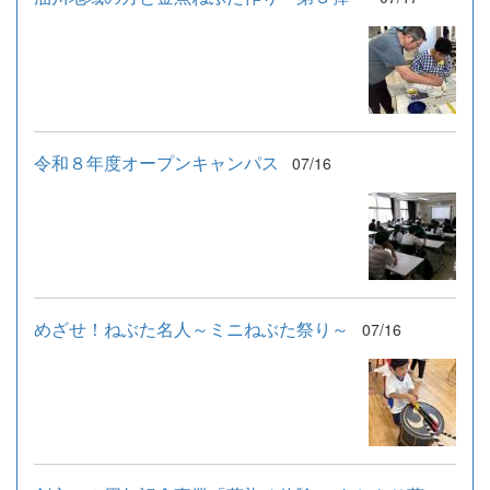
令和８年度オープンキャンパス
07/16
めざせ！ねぶた名人～ミニねぶた祭り～
07/16