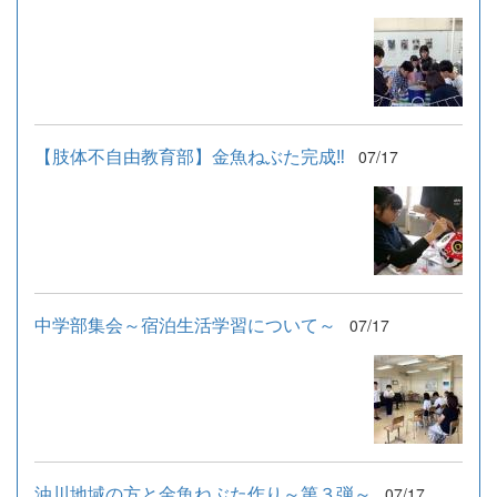
【肢体不自由教育部】金魚ねぶた完成‼
07/17
中学部集会～宿泊生活学習について～
07/17
油川地域の方と金魚ねぶた作り～第３弾～
07/17