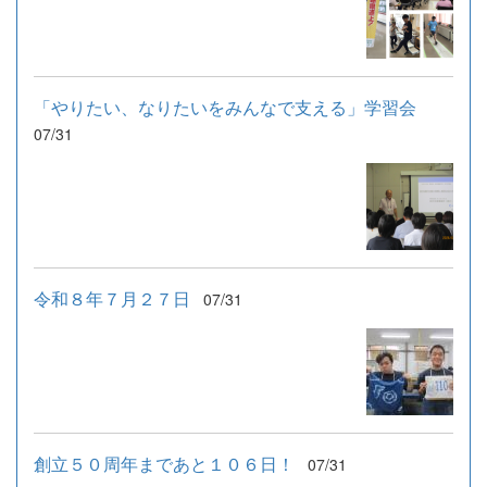
「やりたい、なりたいをみんなで支える」学習会
07/31
令和８年７月２７日
07/31
創立５０周年まであと１０６日！
07/31