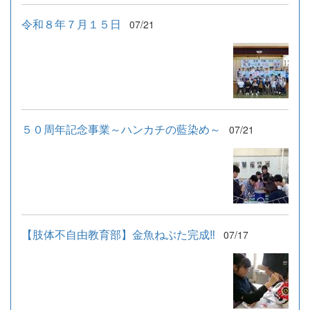
令和８年７月１５日
07/21
５０周年記念事業～ハンカチの藍染め～
07/21
【肢体不自由教育部】金魚ねぶた完成‼
07/17