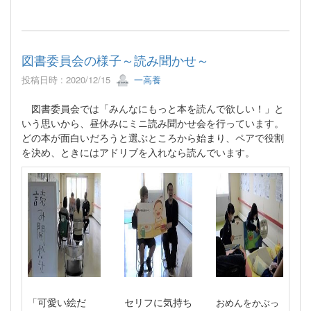
図書委員会の様子～読み聞かせ～
投稿日時 : 2020/12/15
一高養
図書委員会では「みんなにもっと本を読んで欲しい！」と
いう思いから、昼休みにミニ読み聞かせ会を行っています。
どの本が面白いだろうと選ぶところから始まり、ペアで役割
を決め、ときにはアドリブを入れなら読んでいます。
おめんをかぶっ
「可愛い絵だ
セリフに気持ち