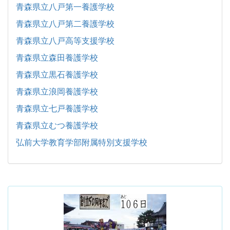
青森県立八戸第一養護学校
青森県立八戸第二養護学校
青森県立八戸高等支援学校
青森県立森田養護学校
青森県立黒石養護学校
青森県立浪岡養護学校
青森県立七戸養護学校
青森県立むつ養護学校
弘前大学教育学部附属特別支援学校