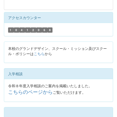
アクセスカウンター
1
0
4
1
2
0
6
8
本校のグランドデザイン、スクール・ミッション及びスクー
ル・ポリシーは
こちら
から
入学相談
令和８年度入学相談のご案内を掲載いたしました。
こちらのページから
ご覧いただけます。