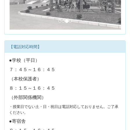
u
s
【電話対応時間】
●学校（平日）
７：４５～１６：４５
（本校保護者）
８：１５～１６：４５
（外部関係機関）
・授業日でない土・日・祝日は電話対応しておりません。ご了承
ください。
●寄宿舎