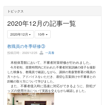
トピックス
2020年12月の記事一覧
2020年12月
10件
教職員の冬季研修③
投稿日時 : 2020/12/25
一高養
本校体育館において、不審者対策研修が行われました。
今月初旬、授業時間内に行われた不審者対策訓練の様子を撮影
した映像を、教職員で確認しながら、講師の青森警察署の職員の
方々から、アドバイスをいただき、適切な言葉掛けや不審者との
距離の取り方について学びました。
また、不審者侵入時に迅速に対応ができるように、防犯グ
ッズの使用
方法について実践を交えながら確認しました。