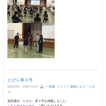
とびら第３号
投稿日時 : 2020/12/24
一高養
カテゴリ:
進路だより「とび
ら」
進路通信「とびら」第３号を掲載しました。
こちらのページから
ご覧いただけます。