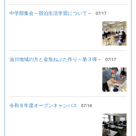
中学部集会～宿泊生活学習について～
07/17
油川地域の方と金魚ねぶた作り～第３弾～
07/17
令和８年度オープンキャンパス
07/16