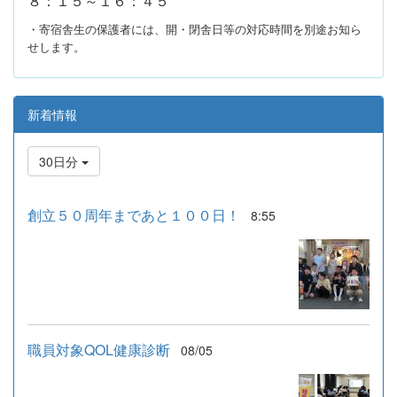
８：１５～１６：４５
・寄宿舎生の保護者には、開・閉舎日等の対応時間を別途お知ら
せします。
新着情報
30日分
創立５０周年まであと１００日！
8:55
職員対象QOL健康診断
08/05