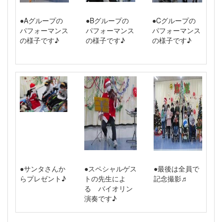
●Aグループの
●Bグループの
●Cグループの
パフォーマンス
パフォーマンス
パフォーマンス
の様子です♪
の様子です♪
の様子です♪
●サンタさんか
●スペシャルゲス
●最後は全員で
らプレゼント♪
トの先生によ
記念撮影♬
る バイオリン
演奏です♪