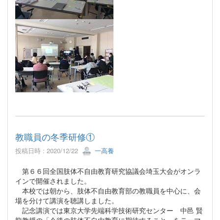
教職員の冬季研修①
投稿日時 : 2020/12/22
一高養
第６６回全国肢体不自由教育研究協議会埼玉大会がオンラ
インで開催されました。
本校では朝から、肢体不自由教育部の教職員を中心に、会
場を分けて講演を聴講しました。
記念講演では東京大学先端科学技術研究センター 中邑 賢