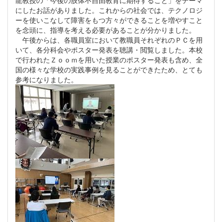
龍教授の「今後の肢体不自由教育に期待すること」をテーマ
にしたお話がありました。これからの社会では、テクノロジ
ーを使いこなして障害をもつ方々ができることを増やすこと
を念頭に、指導を考える必要があることが分かりました。
午後からは、各職員室において教職員それぞれのＰＣを用
いて、各分科会やポスター発表を聴講・閲覧しました。本校
で行われたＺｏｏｍを用いた授業のポスター発表も含め、全
国の様々な学校の実践事例を見ることができたため、とても
参考になりました。