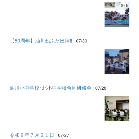
【50周年】油川ねぶた出陣‼
07/30
油川小中学校･北小中学校合同研修会
07/28
令和８年７月２１日
07/27