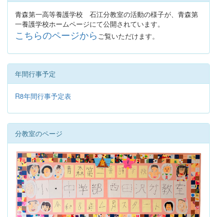
青森第一高等養護学校 石江分教室の活動の様子が、青森第
一養護学校ホームページにて公開されています。
こちらのページから
ご覧いただけます。
年間行事予定
R8年間行事予定表
分教室のページ