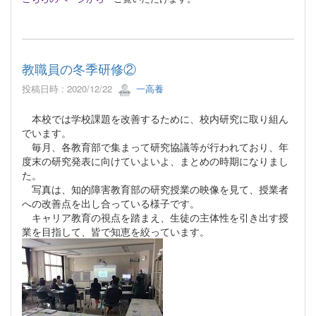
教職員の冬季研修②
投稿日時 : 2020/12/22
一高養
本校では学校課題を改善するために、校内研究に取り組ん
でいます。
毎月、各教育部で集まって研究協議等が行われており、年
度末の研究発表に向けていよいよ、まとめの時期になりまし
た。
写真は、知的障害教育部の研究授業の映像を見て、授業者
への改善点を出し合っている様子です。
キャリア教育の視点を踏まえ、生徒の主体性を引き出す授
業を目指して、皆で知恵を絞っています。