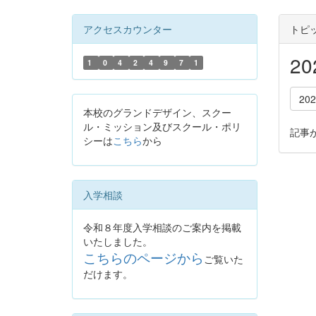
アクセスカウンター
トピ
2
1
0
4
2
4
9
7
1
20
本校のグランドデザイン、スクー
ル・ミッション及びスクール・ポリ
記事
シーは
こちら
から
入学相談
令和８年度入学相談のご案内を掲載
いたしました。
こちらのページから
ご覧いた
だけます。