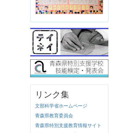
リンク集
文部科学省ホームページ
青森県教育委員会
青森県特別支援教育情報サイト