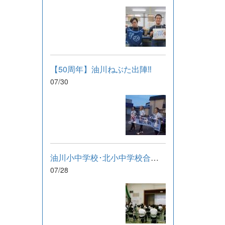
【50周年】油川ねぶた出陣‼
07/30
油川小中学校･北小中学校合同研修会
07/28