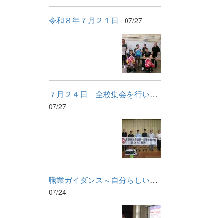
令和８年７月２１日
07/27
７月２４日 全校集会を行いました。
07/27
職業ガイダンス～自分らしい働き方を選ぶために～
07/24