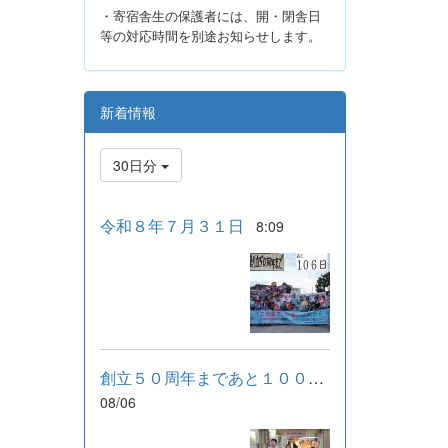
・寄宿舎生の保護者には、開・閉舎日
等の対応時間を別途お知らせします。
新着情報
30日分
令和８年７月３１日
8:09
創立５０周年まであと１００日！
08/06