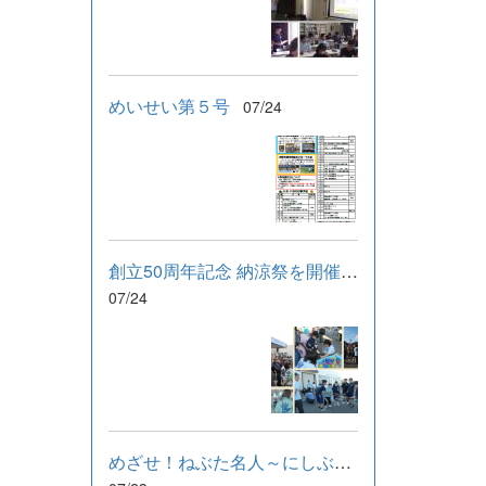
めいせい第５号
07/24
創立50周年記念 納涼祭を開催しました！
07/24
めざせ！ねぶた名人～にしぶんねぶたまつり～