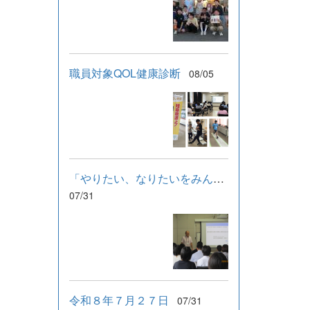
職員対象QOL健康診断
08/05
「やりたい、なりたいをみんなで支える」学習会
07/31
令和８年７月２７日
07/31