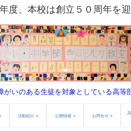
年度、本校は創立５０周年を
障がいのある生徒を対象としている
高等
活動紹介
公開情報
お問合せ