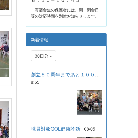
・寄宿舎生の保護者には、開・閉舎日
等の対応時間を別途お知らせします。
新着情報
30日分
創立５０周年まであと１００日！
8:55
職員対象QOL健康診断
08/05