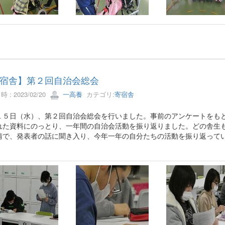
宿舎】第２回自治会総会
 : 2023/02/20
一高養
カテゴリ:
寄宿舎
１５日（水）、第２回自治会総会を行いました。事前のアンケートをも
れた資料にのっとり、一年間の自治会活動を振り返りました。どの舎生
情で、発表者の話に聞き入り、今年一年の自分たちの活動を振り返って