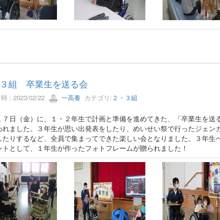
３組 卒業生を送る会
 : 2023/02/22
一高養
カテゴリ:
２・３組
１７日（金）に、１・２年生で計画と準備を進めてきた、「卒業生を送
われました。３年生が思い出発表をしたり、めいせい祭で行ったジェン
したりするなど、全員で集まってできた楽しい会となりました。３年生
ントとして、１年生が作ったフォトフレームが贈られました！