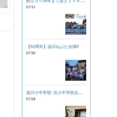
創立５０周年まであと１０６日！
07/31
【50周年】油川ねぶた出陣‼
07/30
油川小中学校･北小中学校合同研修会
07/28