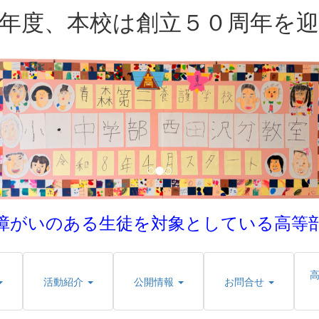
年度、本校は創立５０周年を
障がいのある生徒を対象としている
高等
活動紹介
公開情報
お問合せ