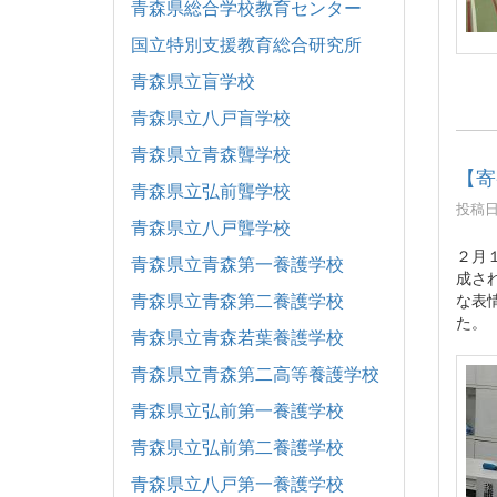
青森県総合学校教育センター
国立特別支援教育総合研究所
青森県立盲学校
青森県立八戸盲学校
青森県立青森聾学校
【寄
青森県立弘前聾学校
投稿日時
青森県立八戸聾学校
２月
青森県立青森第一養護学校
成さ
青森県立青森第二養護学校
な表
た。
青森県立青森若葉養護学校
青森県立青森第二高等養護学校
青森県立弘前第一養護学校
青森県立弘前第二養護学校
青森県立八戸第一養護学校