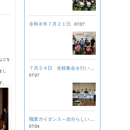
令和８年７月２１日
07/27
などを
７月２４日 全校集会を行いました。
まし
07/27
す。
職業ガイダンス～自分らしい働き方を選ぶために～
07/24