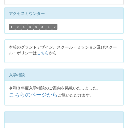
アクセスカウンター
1
0
4
4
9
3
6
2
本校のグランドデザイン、スクール・ミッション及びスクー
ル・ポリシーは
こちら
から
入学相談
令和８年度入学相談のご案内を掲載いたしました。
こちらのページから
ご覧いただけます。