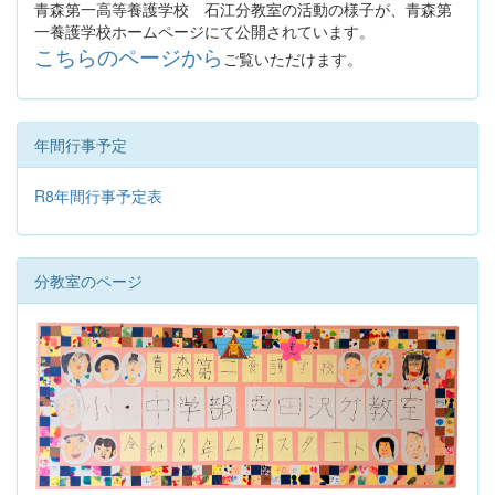
青森第一高等養護学校 石江分教室の活動の様子が、青森第
一養護学校ホームページにて公開されています。
こちらのページから
ご覧いただけます。
年間行事予定
R8年間行事予定表
分教室のページ