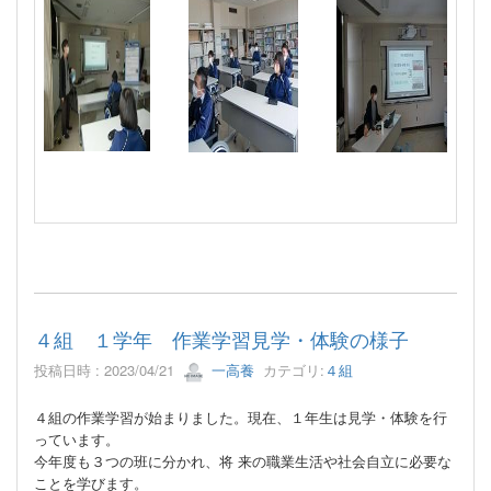
４組 １学年 作業学習見学・体験の様子
投稿日時 : 2023/04/21
一高養
カテゴリ:
４組
４組の作業学習が始まりました。現在、１年生は見学・体験を行
っています。
今年度も３つの班に分かれ、将 来の職業生活や社会自立に必要な
ことを学びます。