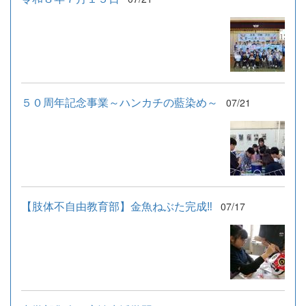
５０周年記念事業～ハンカチの藍染め～
07/21
【肢体不自由教育部】金魚ねぶた完成‼
07/17