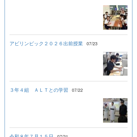
アビリンピック２０２６出前授業
07/23
３年４組 ＡＬＴとの学習
07/22
令和８年７月１５日
07/21