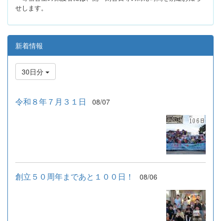
せします。
新着情報
30日分
令和８年７月３１日
08/07
創立５０周年まであと１００日！
08/06