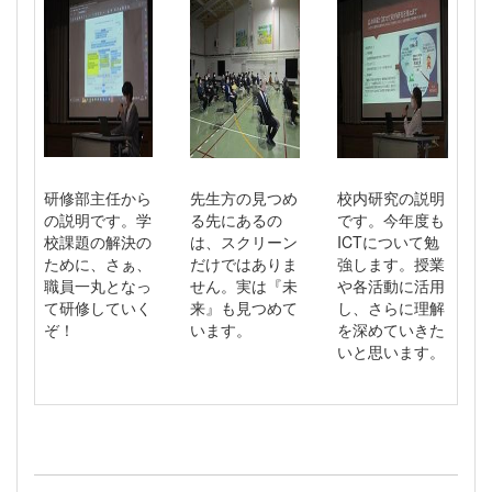
研修部主任から
先生方の見つめ
校内研究の説明
の説明です。学
る先にあるの
です。今年度も
校課題の解決の
は、スクリーン
ICTについて勉
ために、さぁ、
だけではありま
強します。授業
職員一丸となっ
せん。実は『未
や各活動に活用
て研修していく
来』も見つめて
し、さらに理解
ぞ！
います。
を深めていきた
いと思います。