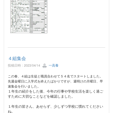
４組集会
投稿日時 : 2023/04/14
一高養
この春、
４組は
生徒と職員合わせて５４名でスタートしました。
先週金曜日に入学式を終えたばかりですが、週明けの月曜日、早
速集会を行いました。
１年生の紹介をした後、今年の行事や学校生活を楽しく過ご
すために大切なことなどを確認しました。
１年生の皆さん、あせらず、少しずつ学校に慣れてください
ね。