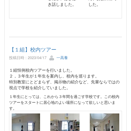
き話しました。
した。
【１組】校内ツアー
投稿日時 : 2023/04/17
一高養
１組恒例校内ツアーを行いました。
２，３年生が１年生を案内し、校内を巡ります。
特別教室にとどまらず、掲示物の紹介など、先輩ならではの
視点で学校を紹介していました。
１年生にとっては、これから３年間を過ごす学校です。この校内
ツアーをスタートに居心地のよい場所になって欲しいと思いま
す。