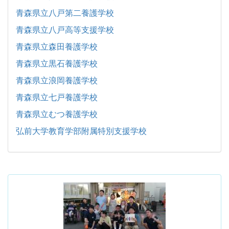
青森県立八戸第二養護学校
青森県立八戸高等支援学校
青森県立森田養護学校
青森県立黒石養護学校
青森県立浪岡養護学校
青森県立七戸養護学校
青森県立むつ養護学校
弘前大学教育学部附属特別支援学校