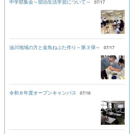
中学部集会～宿泊生活学習について～
07/17
油川地域の方と金魚ねぶた作り～第３弾～
07/17
令和８年度オープンキャンパス
07/16