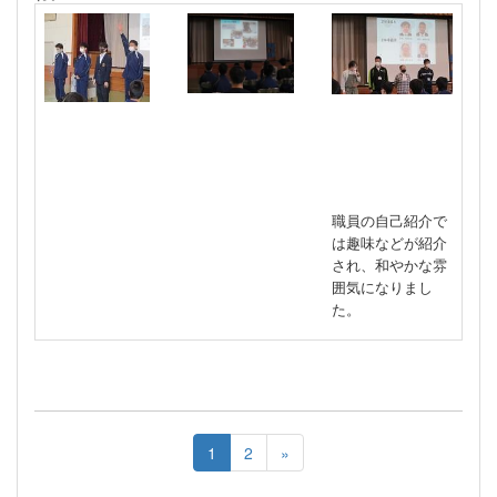
職員の自己紹介で
は趣味などが紹介
され、和やかな雰
囲気になりまし
た。
1
2
»