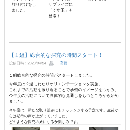
飾り付けをし
サプライズに
ました。
「くす玉」も
登場！
【１組】総合的な探究の時間スタート！
投稿日時 : 2023/04/24
一高養
１組総合的な探究の時間がスタートしました。
今年度は２週にわたりオリエンテーションを実施。
これまでの活動を振り返ることで学習のイメージをつかみ、
今年度の活動について具体的な見通しをもつところから始め
ました。
今年度は、新たな取り組みにもチャレンジする予定です。生徒か
らは期待の声が上がっていました。
どのような探究の旅になるか楽しみです。