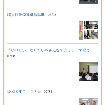
職員対象QOL健康診断
08/05
「やりたい、なりたいをみんなで支える」学習会
07/31
令和８年７月２７日
07/31