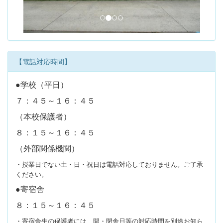
s
【電話対応時間】
●学校（平日）
７：４５～１６：４５
（本校保護者）
８：１５～１６：４５
（外部関係機関）
・授業日でない土・日・祝日は電話対応しておりません。ご了承
ください。
●寄宿舎
８：１５～１６：４５
・寄宿舎生の保護者には、開・閉舎日等の対応時間を別途お知ら