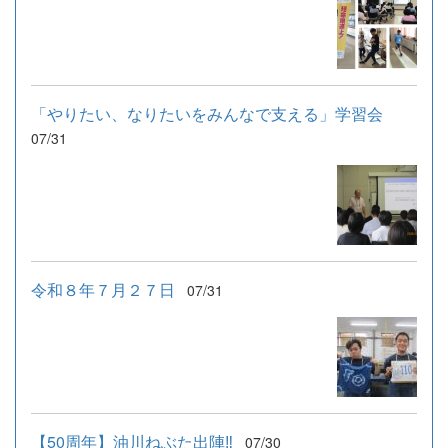
「やりたい、なりたいをみんなで支える」学習会
07/31
令和８年７月２７日
07/31
【50周年】油川ねぶた出陣‼
07/30