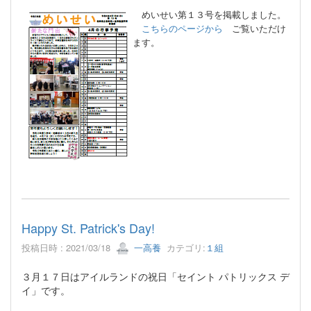
めいせい第１３号を掲載しました。
こちらのページから
ご覧いただけ
ます。
Happy St. Patrick's Day!
投稿日時 : 2021/03/18
一高養
カテゴリ:
１組
３月１７日はアイルランドの祝日「セイント パトリックス デ
イ」です。