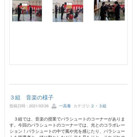
３組 音楽の様子
投稿日時 : 2021/03/26
一高養
カテゴリ:
２・３組
３組では、音楽の授業でパラシュートのコーナーがありま
す。今回のパラシュートのコーナーでは、光とのコラボレー
ション！パラシュートの中で風や光を感じたり、パラシュー
トを指導者と一緒に動かしながら光を見たりと、それぞれの