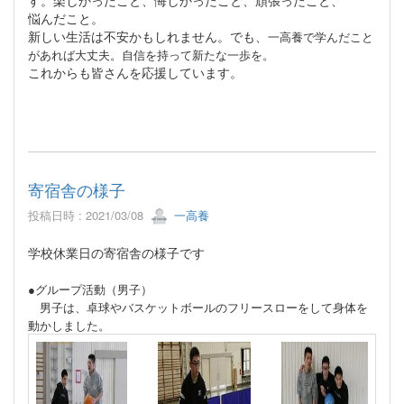
悩んだこと。
新しい生活は不安かもしれません。でも、
一高養で学んだこと
があれば大丈夫。自信を持って新たな一歩を。
これからも皆さんを
応援しています。
寄宿舎の様子
投稿日時 : 2021/03/08
一高養
学校休業日の寄宿舎の様子です
●グループ活動（男子）
男子は、卓球やバスケットボールのフリースローをして身体を
動かしました。