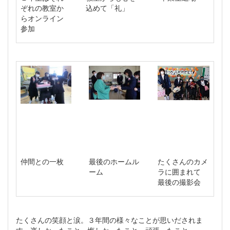
ぞれの教室か
込めて「礼」
らオンライン
参加
仲間との一枚
最後のホームル
たくさんのカメ
ーム
ラに囲まれて
最後の撮影会
たくさんの笑顔と涙。３年間の様々なことが思いだされま
す。楽しかったこと、悔しかったこと、頑張ったこと、