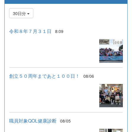
30日分
令和８年７月３１日
8:09
創立５０周年まであと１００日！
08/06
職員対象QOL健康診断
08/05