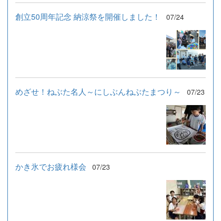
創立50周年記念 納涼祭を開催しました！
07/24
めざせ！ねぶた名人～にしぶんねぶたまつり～
07/23
かき氷でお疲れ様会
07/23