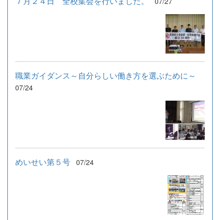
７月２４日 全校集会を行いました。
07/27
職業ガイダンス～自分らしい働き方を選ぶために～
07/24
めいせい第５号
07/24