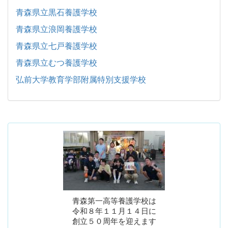
青森県立黒石養護学校
青森県立浪岡養護学校
青森県立七戸養護学校
青森県立むつ養護学校
弘前大学教育学部附属特別支援学校
青森第一高等養護学校は
令和８年１１月１４日に
創立５０周年を迎えます