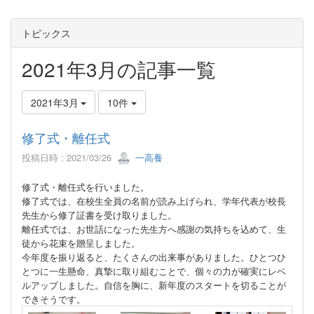
トピックス
2021年3月の記事一覧
2021年3月
10件
修了式・離任式
投稿日時 : 2021/03/26
一高養
修了式・離任式を行いました。
修了式では、在校生全員の名前が読み上げられ、学年代表が校長
先生から修了証書を受け取りました。
離任式では、お世話になった先生方へ
感謝の気持ちを込めて、
生
徒から花束を贈呈しました。
今年度を振り返ると、たくさんの出来事がありました。ひとつひ
とつに一生懸命、真摯に取り組むことで、個々の力が確実にレベ
ルアップしました。自信を胸に、新年度のスタートを切ることが
できそうです。