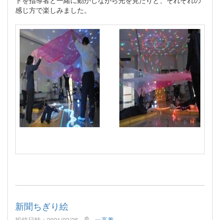
感じ方で楽しみました。
新聞ちぎり絵
投稿日時 : 2021/03/26
一高養