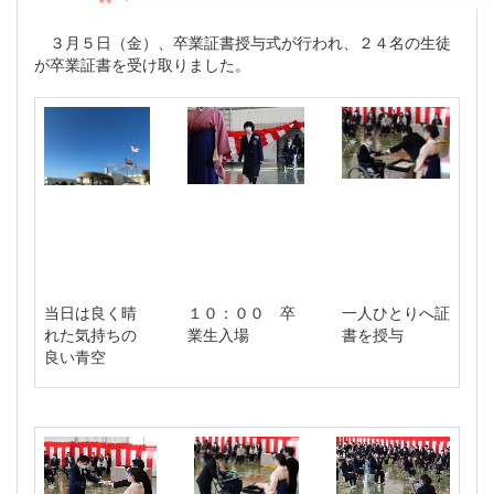
３月５日（金）、卒業証書授与式が行われ、２４名の生徒
が卒業証書を受け取りました。
当日は良く晴
１０：００ 卒
一人ひとりへ証
れた気持ちの
業生入場
書を授与
良い青空