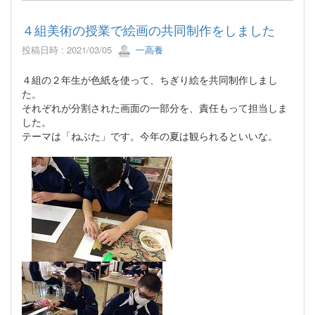
４組美術の授業で絵画の共同制作をしました
投稿日時 : 2021/03/05
一高養
４組の２年生が色紙を使って、ちぎり絵を共同制作しまし
た。
それぞれが分割された画面の一部分を、責任もって担当しま
した。
テーマは「ねぶた」です。今年の夏は観られるといいな。