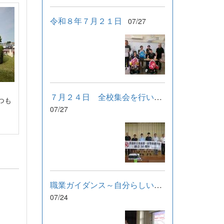
令和８年７月２１日
07/27
７月２４日 全校集会を行いました。
つも
07/27
職業ガイダンス～自分らしい働き方を選ぶために～
07/24