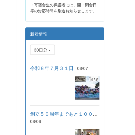
・寄宿舎生の保護者には、開・閉舎日
等の対応時間を別途お知らせします。
新着情報
30日分
令和８年７月３１日
08/07
創立５０周年まであと１００日！
08/06