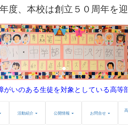
年度、本校は創立５０周年を
障がいのある生徒を対象としている
高等
活動紹介
公開情報
お問合せ