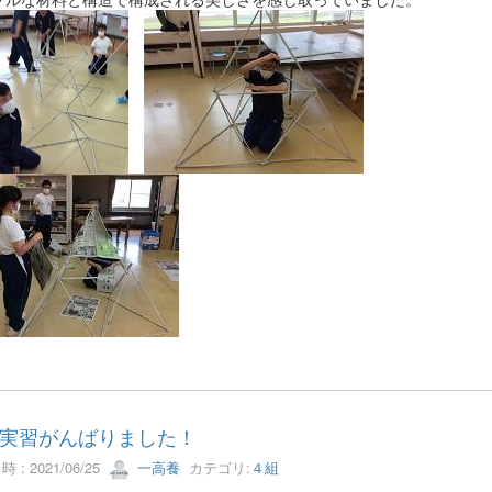
実習がんばりました！
 : 2021/06/25
一高養
カテゴリ:
４組