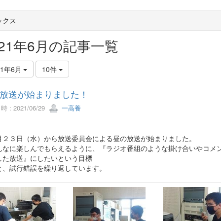
ックス
021年6月の記事一覧
21年6月
10件
放送が始まりました！
 : 2021/06/29
一高養
２３日（水）から放送委員会による昼の放送が始まりました。
なに楽しんでもらえるように、『ラジオ番組のような掛け合いやコメ
した放送』にしたいという目標
と、試行錯誤を繰り返しています。