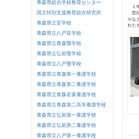
青森県総合学校教育センター
１年
国立特別支援教育総合研究所
窓拭
ルな
青森県立盲学校
れた
青森県立八戸盲学校
青森県立青森聾学校
青森県立弘前聾学校
青森県立八戸聾学校
青森県立青森第一養護学校
青森県立青森第二養護学校
青森県立青森若葉養護学校
青森県立青森第二高等養護学校
青森県立弘前第一養護学校
青森県立弘前第二養護学校
青森県立八戸第一養護学校