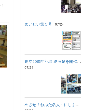
まし
。
めいせい第５号
07/24
創立50周年記念 納涼祭を開催しました！
07/24
めざせ！ねぶた名人～にしぶんねぶたまつり～