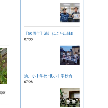
【50周年】油川ねぶた出陣‼
07/30
油川小中学校･北小中学校合同研修会
07/28
薔薇