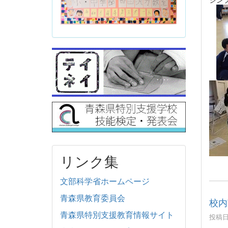
リンク集
文部科学省ホームページ
青森県教育委員会
校内
青森県特別支援教育情報サイト
投稿日時