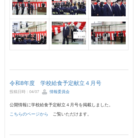
令和8年度 学校給食予定献立４月号
投稿日時 : 04/07
情報委員会
公開情報に学校給食予定献立４月号を掲載しました。
こちらのページから
ご覧いただけます。