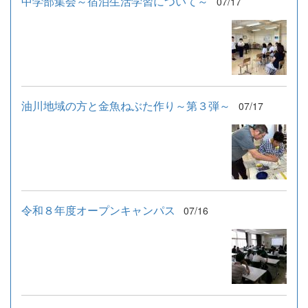
中学部集会～宿泊生活学習について～
07/17
油川地域の方と金魚ねぶた作り～第３弾～
07/17
令和８年度オープンキャンパス
07/16