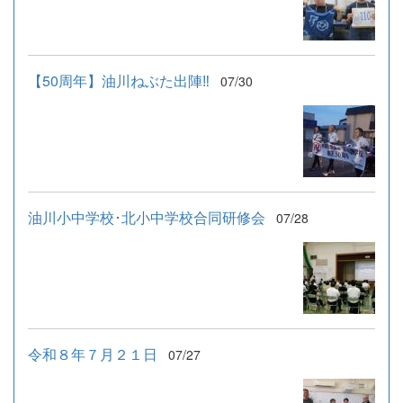
【50周年】油川ねぶた出陣‼
07/30
油川小中学校･北小中学校合同研修会
07/28
令和８年７月２１日
07/27