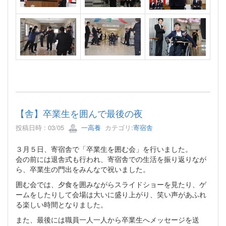
【舎】卒業生を囲んで最後の夜
投稿日時 : 03/05
一高養
カテゴリ:
寄宿舎
３月５日、寄宿舎で「卒業生を囲む会」を行いました。
会の前には退舎式も行われ、寄宿舎での生活を振り返りなが
ら、卒業生の門出をみんなで祝いました。
囲む会では、夕食を囲みながらスライドショーを見たり、ゲ
ームをしたりして会場は大いに盛り上がり、笑い声があふれ
る楽しい時間となりました。
また、最後には職員一人一人から卒業生へメッセージを送