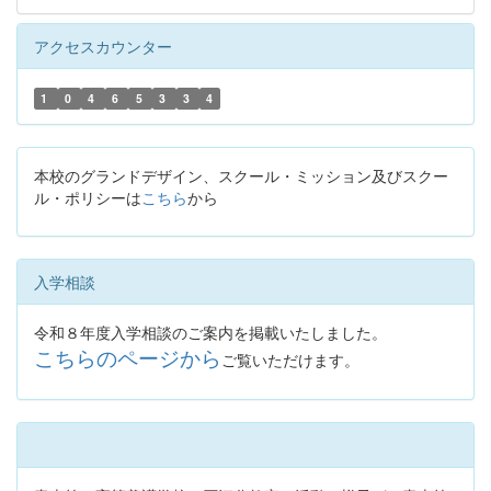
アクセスカウンター
1
0
4
6
5
3
3
4
本校のグランドデザイン、スクール・ミッション及びスクー
ル・ポリシーは
こちら
から
入学相談
令和８年度入学相談のご案内を掲載いたしました。
こちらのページから
ご覧いただけます。