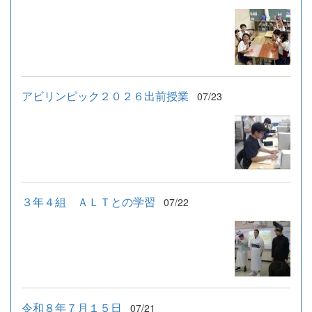
アビリンピック２０２６出前授業
07/23
３年４組 ＡＬＴとの学習
07/22
令和８年７月１５日
07/21