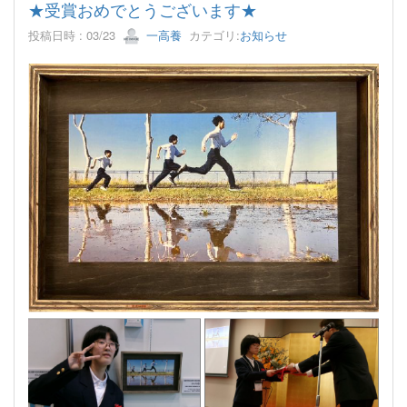
★受賞おめでとうございます★
投稿日時 : 03/23
一高養
カテゴリ:
お知らせ