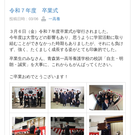
令和７年度 卒業式
投稿日時 : 03/06
一高養
３月６日（金）令和７年度卒業式が挙行されました。
今年度は大雪などの影響もあり、思うように学習活動に取り
組むことができなかった時期もありましたが、それにも負け
ず、強く、たくましく成長する姿がとても印象的でした。
卒業生のみなさん、青森第一高等養護学校の校訓「自主・明
朗・誠実」を大事に、これからもがんばってください。
ご卒業おめでとうございます！