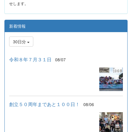
せします。
新着情報
30日分
令和８年７月３１日
08/07
創立５０周年まであと１００日！
08/06