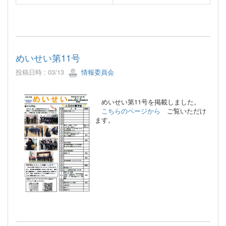
めいせい第11号
投稿日時 : 03/13
情報委員会
めいせい第11号を掲載しました。
こちらのページから
ご覧いただけ
ます。