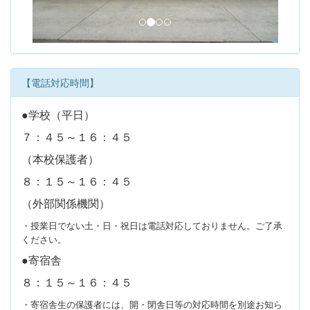
s
【電話対応時間】
●学校（平日）
７：４５～１６：４５
（本校保護者）
８：１５～１６：４５
（外部関係機関）
・授業日でない土・日・祝日は電話対応しておりません。ご了承
ください。
●寄宿舎
８：１５～１６：４５
・寄宿舎生の保護者には、開・閉舎日等の対応時間を別途お知ら