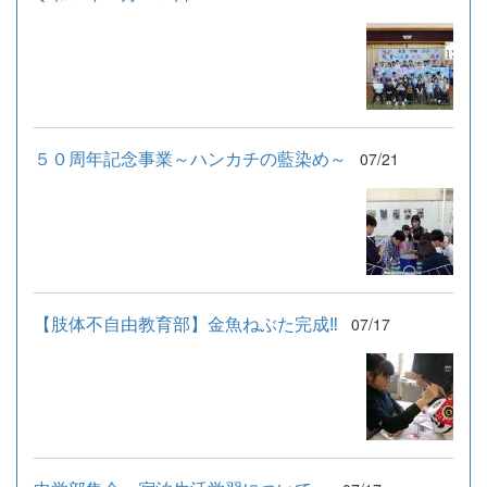
５０周年記念事業～ハンカチの藍染め～
07/21
【肢体不自由教育部】金魚ねぶた完成‼
07/17