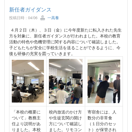
新任者ガイダンス
投稿日時 : 04/06
一高養
４月２日（木）、３日（金）に今年度新たに転入された先生
方を対象に、新任者ガイダンスが行われました。本校の教育
活動の特色や危機管理に関する内容について確認しました。
子どもたちが安全に学校生活を送ることができるように、今
後も研修の充実を図っていきます。
「本校の概要に
校内放送のかけ方
寄宿舎には、人
ついて」教務主
や生徒玄関の開け
数分の非常食
任より説明があ
方について確認し
（１日分のセッ
りました。本校
ました。リモコン
ト）が保管され