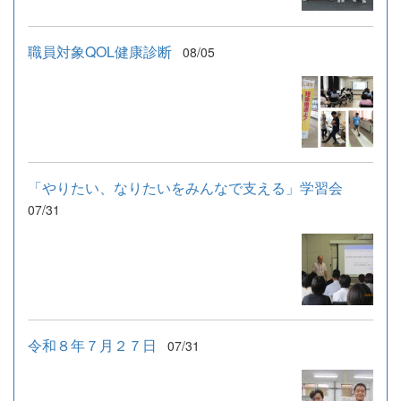
職員対象QOL健康診断
08/05
「やりたい、なりたいをみんなで支える」学習会
07/31
令和８年７月２７日
07/31