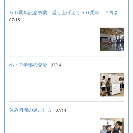
５０周年記念事業 盛り上げよう５０周年 ＃青森ワッツとともに...
07/15
小・中学部の交流
07/14
休み時間の過ごし方
07/14