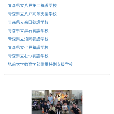
青森県立八戸第二養護学校
青森県立八戸高等支援学校
青森県立森田養護学校
青森県立黒石養護学校
青森県立浪岡養護学校
青森県立七戸養護学校
青森県立むつ養護学校
弘前大学教育学部附属特別支援学校