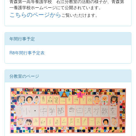
青森第一高等養護学校 石江分教室の活動の様子が、青森第
一養護学校ホームページにて公開されています。
こちらのページから
ご覧いただけます。
年間行事予定
R8年間行事予定表
分教室のページ