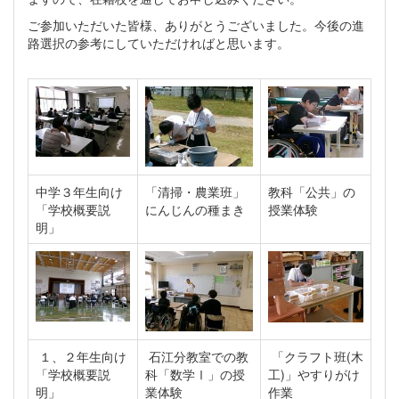
ご参加いただいた皆様、ありがとうございました。今後の進
路選択の参考にしていただければと思います。
中学３年生向け
「清掃・農業班」
教科「公共」の
「学校概要説
にんじんの種まき
授業体験
明」
１、２年生向け
石江分教室での教
「クラフト班(木
「学校概要説
科「数学Ⅰ」の授
工)」やすりがけ
明」
業体験
作業