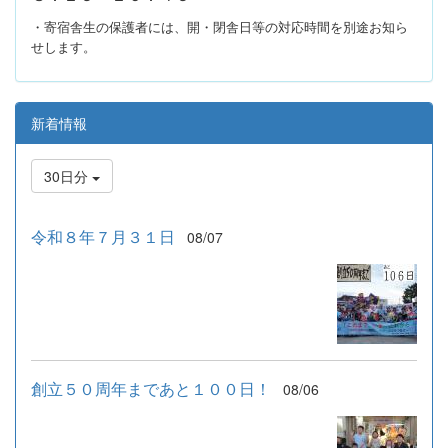
・寄宿舎生の保護者には、開・閉舎日等の対応時間を別途お知ら
せします。
新着情報
30日分
令和８年７月３１日
08/07
創立５０周年まであと１００日！
08/06