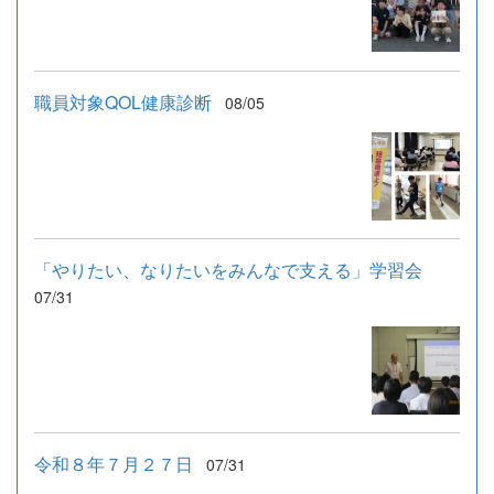
職員対象QOL健康診断
08/05
「やりたい、なりたいをみんなで支える」学習会
07/31
令和８年７月２７日
07/31