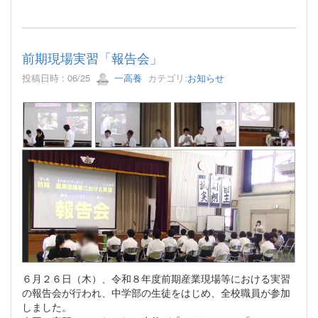
前期現場実習「報告会」
投稿日時 : 06/25
一高養
カテゴリ:
お知らせ
６月２６日（木）、令和８年度前期産業現場等における実習
の報告会が行われ、中学部の生徒をはじめ、全校職員が参加
しました。