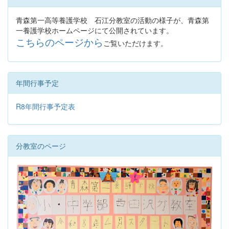
青森第一高等養護学校 石江分教室の活動の様子が、青森第
一養護学校ホームページにて公開されています。
こちらのページから
ご覧いただけます。
年間行事予定
R8年間行事予定表
分教室のページ