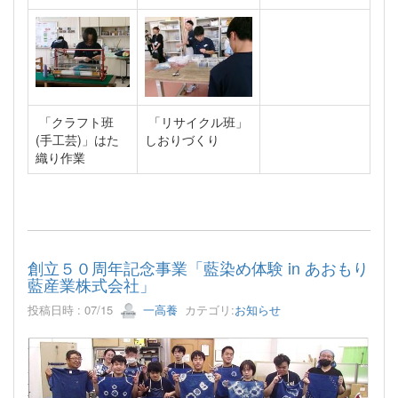
「クラフト班
「リサイクル班」
(手工芸)」はた
しおりづくり
織り作業
創立５０周年記念事業「藍染め体験 in あおもり
藍産業株式会社」
投稿日時 : 07/15
一高養
カテゴリ:
お知らせ