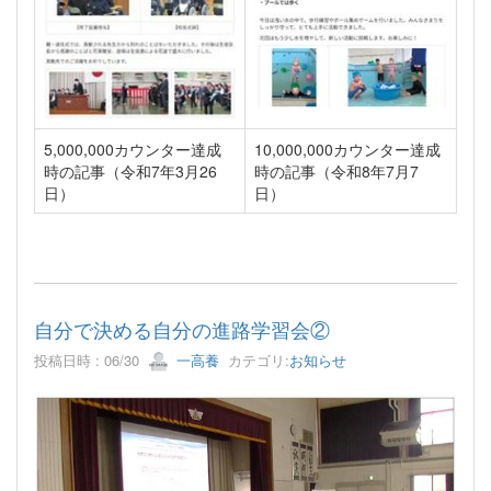
5,000,000カウンター達成
10,000,000カウンター達成
時の記事（令和7年3月26
時の記事（令和8年7月7
日）
日）
自分で決める自分の進路学習会②
投稿日時 : 06/30
一高養
カテゴリ:
お知らせ