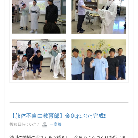
【肢体不自由教育部】金魚ねぶた完成‼
投稿日時 : 07/17
一高養
油川の地域の皆さんをお招きし、金魚ねぶたづくりを行いま