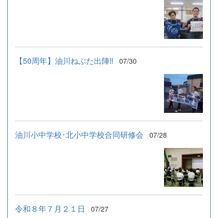
【50周年】油川ねぶた出陣‼
07/30
油川小中学校･北小中学校合同研修会
07/28
令和８年７月２１日
07/27