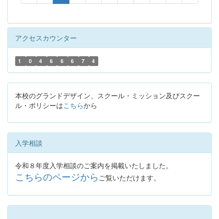
アクセスカウンター
1
0
4
6
6
6
7
4
本校のグランドデザイン、スクール・ミッション及びスクー
ル・ポリシーは
こちら
から
入学相談
令和８年度入学相談のご案内を掲載いたしました。
こちらのページから
ご覧いただけます。