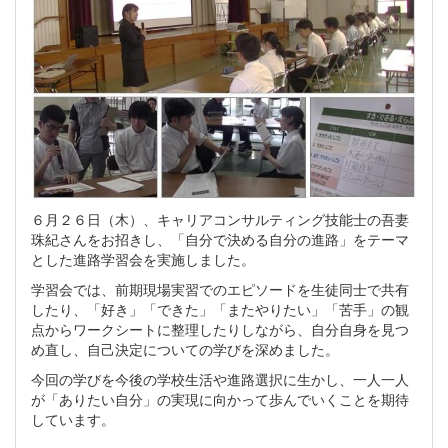
６月２６日（木）、キャリアコンサルティング技能士の吾妻
珠紀さんをお招きし、「自分で決める自分の進路」をテーマ
とした進路学習会を実施しました。
学習会では、前期現場実習でのエピソードを生徒同士で共有
したり、「好き」「できた」「またやりたい」「苦手」の観
点からワークシートに整理したりしながら、自分自身を見つ
め直し、自己決定についての学びを深めました。
今回の学びを今後の学校生活や進路選択に生かし、一人一人
が「ありたい自分」の実現に向かって歩んでいくことを期待
しています。