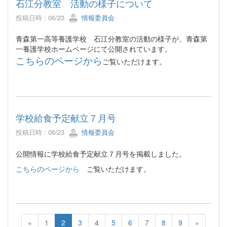
石江分教室 活動の様子について
投稿日時 : 06/23
情報委員会
青森第一高等養護学校 石江分教室の活動の様子が、青森第
一養護学校ホームページにて公開されています。
こちらのページから
ご覧いただけます。
学校給食予定献立７月号
投稿日時 : 06/23
情報委員会
公開情報に学校給食予定献立７月号を掲載しました。
こちらのページから
ご覧いただけます。
«
1
2
3
4
5
6
7
8
9
»