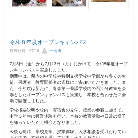
令和８年度オープンキャンパス
投稿日時 : 07/16
一高養
7月3日（金）から7月13日（月）にかけて、令和8年度オープ
ンキャンパスを実施しました。
期間中は、県内の中学校や特別支援学校中学部から多くの生
徒、保護者、教育関係者の皆様にご参加いただきました。ま
た、今年度は新たに、青森第一養護学校内の石江分教室を会
場としたオープンキャンパスも実施し、本校と合わせた２会
場で開催しました。
学校概要説明や校内・寄宿舎の見学、授業の参観に加えて、
中学３年生は授業体験も行い、本校の教育活動や日常の様子
を知っていただく機会となりました。
今後も随時、学校見学、授業体験、入学相談を受け付けてい
ますので、在籍校を通してお申し込みください。