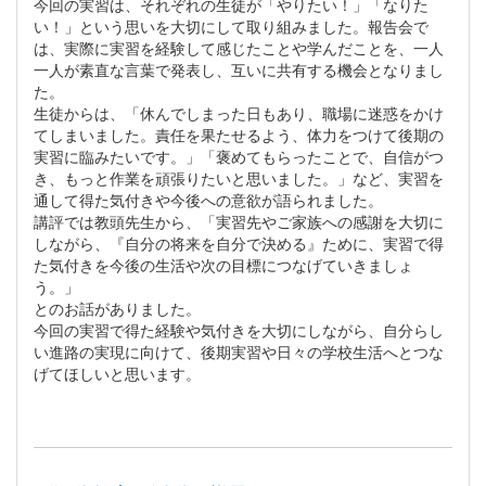
今回の実習は、それぞれの生徒が「やりたい！」「なりた
い！」という思いを大切にして取り組みました。報告会で
は、実際に実習を経験して感じたことや学んだことを、一人
一人が素直な言葉で発表し、互いに共有する機会となりまし
た。
生徒からは、「休んでしまった日もあり、職場に迷惑をかけ
てしまいました。責任を果たせるよう、体力をつけて後期の
実習に臨みたいです。」「褒めてもらったことで、自信がつ
き、もっと作業を頑張りたいと思いました。」など、実習を
通して得た気付きや今後への意欲が語られました。
講評では教頭先生から、「実習先やご家族への感謝を大切に
しながら、『自分の将来を自分で決める』ために、実習で得
た気付きを今後の生活や次の目標につなげていきましょ
う。」
とのお話がありました。
今回の実習で得た経験や気付きを大切にしながら、自分らし
い進路の実現に向けて、後期実習や日々の学校生活へとつな
げてほしいと思います。