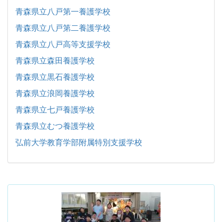
青森県立八戸第一養護学校
青森県立八戸第二養護学校
青森県立八戸高等支援学校
青森県立森田養護学校
青森県立黒石養護学校
青森県立浪岡養護学校
青森県立七戸養護学校
青森県立むつ養護学校
弘前大学教育学部附属特別支援学校