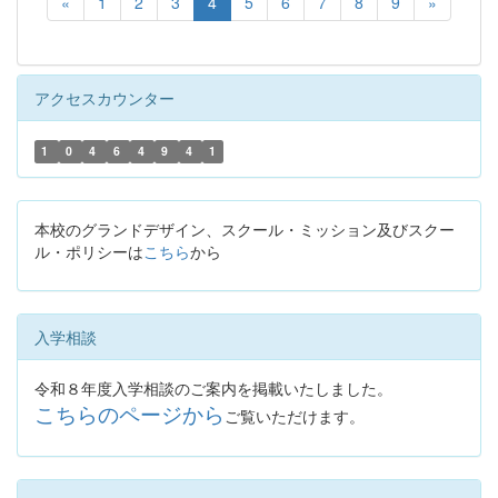
«
1
2
3
4
5
6
7
8
9
»
アクセスカウンター
1
0
4
6
4
9
4
1
本校のグランドデザイン、スクール・ミッション及びスクー
ル・ポリシーは
こちら
から
入学相談
令和８年度入学相談のご案内を掲載いたしました。
こちらのページから
ご覧いただけます。