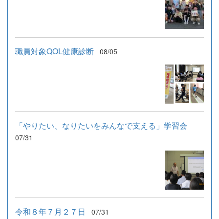
職員対象QOL健康診断
08/05
「やりたい、なりたいをみんなで支える」学習会
07/31
令和８年７月２７日
07/31