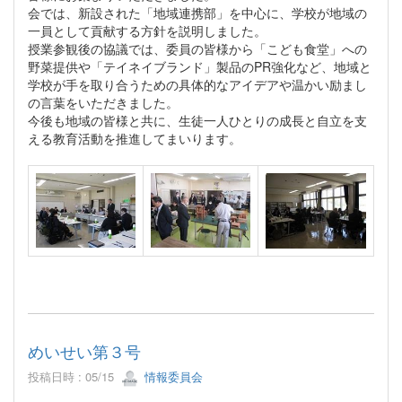
会では、新設された「地域連携部」を中心に、学校が地域の
一員として貢献する方針を説明しました
。
授業参観後の協議では、委員の皆様から「こども食堂」への
野菜提供や
「テイネイブランド」製品のPR強化など、地域と
学校が手を取り合うための具体的なアイデアや温かい励まし
の言葉をいただきました
。
今後も地域の皆様と共に、生徒一人ひとりの成長と自立を支
える教育活動を推進してまいります。
めいせい第３号
投稿日時 : 05/15
情報委員会