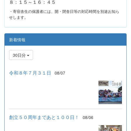
８：１５～１６：４５
・寄宿舎生の保護者には、開・閉舎日等の対応時間を別途お知ら
せします。
新着情報
30日分
令和８年７月３１日
08/07
創立５０周年まであと１００日！
08/06