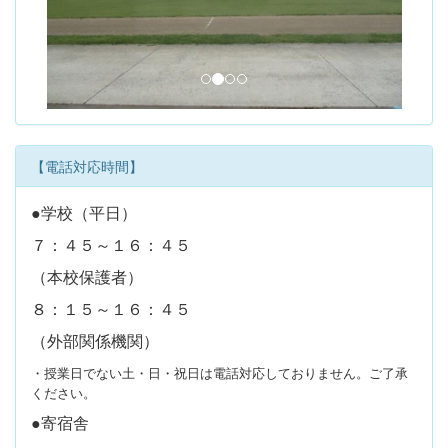
u
s
【電話対応時間】
●学校（平日）
７：４５～１６：４５
（本校保護者）
８：１５～１６：４５
（外部関係機関）
・授業日でない土・日・祝日は電話対応しておりません。ご了承
ください。
●寄宿舎