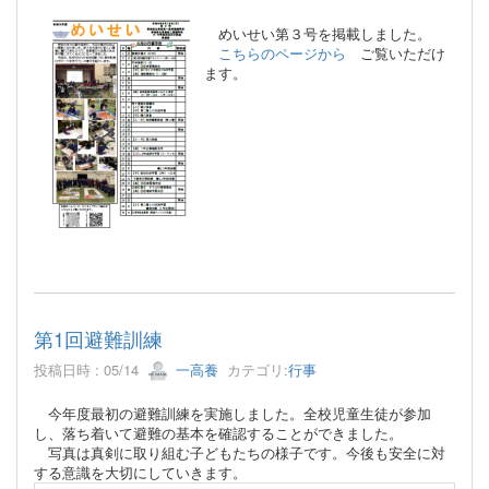
めいせい第３号を掲載しました。
こちらのページから
ご覧いただけ
ます。
第1回避難訓練
投稿日時 : 05/14
一高養
カテゴリ:
行事
今年度最初の避難訓練を実施しました。全校児童生徒が参加
し、落ち着いて避難の基本を確認することができました。
写真は真剣に取り組む子どもたちの様子です。今後も安全に対
する意識を大切にしていきます。