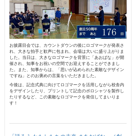
お披露目会では、カウントダウンの後にロゴマークが発表さ
れ、大きな拍手と歓声に包まれ、会場は大いに盛り上がりま
した。当日は、大きなロゴマークを背景に「あおばな」が開
催され、知事をお祝いの空間でお迎えすることができまし
た。また、知事からは、「思いが込められた素敵なデザイン
ですね」とのお褒めの言葉をいただきました。
今後は、記念式典に向けてロゴマークを活用しながら校舎内
をデザインしたり、プリントして記念のポロシャツを製作し
たりするなど、この素敵なロゴマークを発信してまいりま
す！
「語ろう わたしたちの未来 ＃あおばな」／創