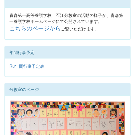
青森第一高等養護学校 石江分教室の活動の様子が、青森第
一養護学校ホームページにて公開されています。
こちらのページから
ご覧いただけます。
年間行事予定
R8年間行事予定表
分教室のページ