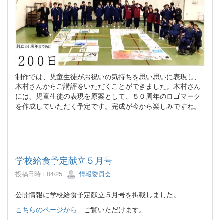
制作では、児童生徒がお祝いの気持ちを思い思いに表現し、
木村さんからご講評をいただくことができました。木村さん
には、児童生徒の表現を原案として、５０周年のロゴマーク
を作成していただく予定です。完成が今から楽しみですね。
学校給食予定献立５月号
投稿日時 : 04/25
情報委員会
公開情報に学校給食予定献立５月号を掲載しました。
こちらのページから
ご覧いただけます。