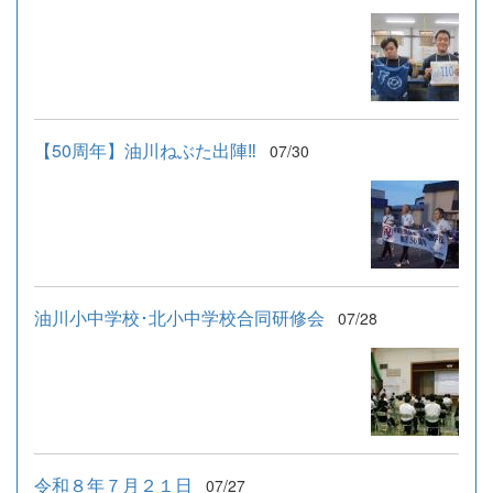
【50周年】油川ねぶた出陣‼
07/30
油川小中学校･北小中学校合同研修会
07/28
令和８年７月２１日
07/27