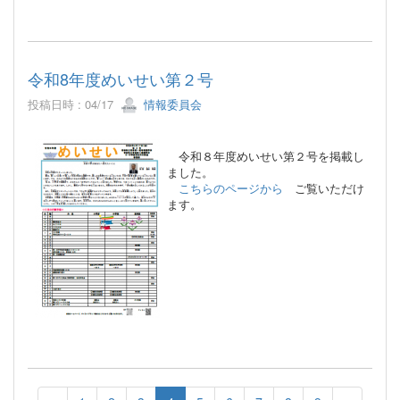
令和8年度めいせい第２号
投稿日時 : 04/17
情報委員会
令和８年度めいせい第２号を掲載し
ました。
こちらのページから
ご覧いただけ
ます。