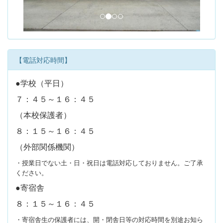
s
【電話対応時間】
●学校（平日）
７：４５～１６：４５
（本校保護者）
８：１５～１６：４５
（外部関係機関）
・授業日でない土・日・祝日は電話対応しておりません。ご了承
ください。
●寄宿舎
８：１５～１６：４５
・寄宿舎生の保護者には、開・閉舎日等の対応時間を別途お知ら