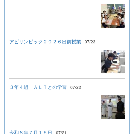
アビリンピック２０２６出前授業
07/23
３年４組 ＡＬＴとの学習
07/22
令和８年７月１５日
07/21