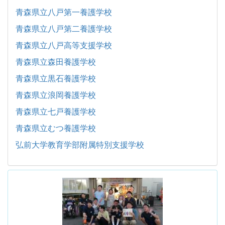
青森県立八戸第一養護学校
青森県立八戸第二養護学校
青森県立八戸高等支援学校
青森県立森田養護学校
青森県立黒石養護学校
青森県立浪岡養護学校
青森県立七戸養護学校
青森県立むつ養護学校
弘前大学教育学部附属特別支援学校