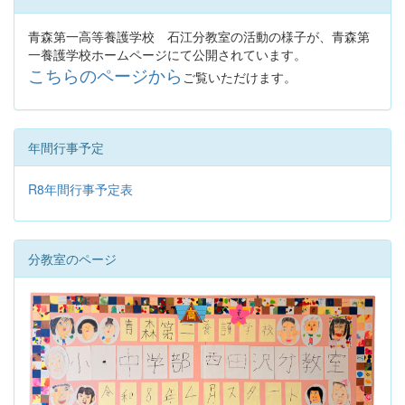
青森第一高等養護学校 石江分教室の活動の様子が、青森第
一養護学校ホームページにて公開されています。
こちらのページから
ご覧いただけます。
年間行事予定
R8年間行事予定表
分教室のページ