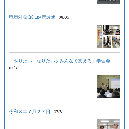
職員対象QOL健康診断
08/05
「やりたい、なりたいをみんなで支える」学習会
07/31
令和８年７月２７日
07/31