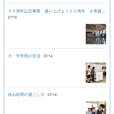
５０周年記念事業 盛り上げよう５０周年 ＃青森ワッツとともに...
07/15
小・中学部の交流
07/14
休み時間の過ごし方
07/14