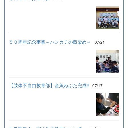
５０周年記念事業～ハンカチの藍染め～
07/21
【肢体不自由教育部】金魚ねぶた完成‼
07/17