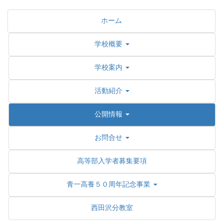
ホーム
学校概要
学校案内
活動紹介
公開情報
お問合せ
高等部入学者募集要項
青一高養５０周年記念事業
西田沢分教室