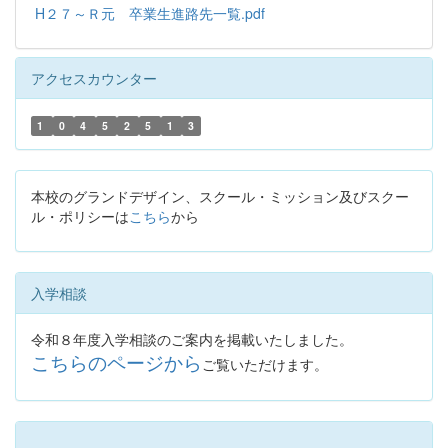
H２７～Ｒ元 卒業生進路先一覧.pdf
アクセスカウンター
1
0
4
5
2
5
1
3
本校のグランドデザイン、スクール・ミッション及びスクー
ル・ポリシーは
こちら
から
入学相談
令和８年度入学相談のご案内を掲載いたしました。
こちらのページから
ご覧いただけます。