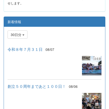
せします。
新着情報
30日分
令和８年７月３１日
08/07
創立５０周年まであと１００日！
08/06