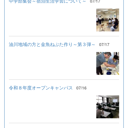
中学部集会～宿泊生活学習について～
07/17
油川地域の方と金魚ねぶた作り～第３弾～
07/17
令和８年度オープンキャンパス
07/16