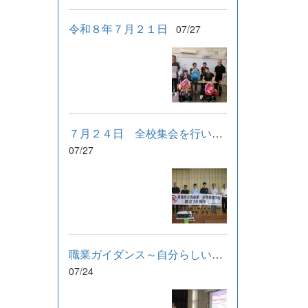
令和８年７月２１日
07/27
７月２４日 全校集会を行いました。
07/27
職業ガイダンス～自分らしい働き方を選ぶために～
07/24