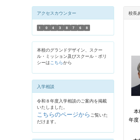
アクセスカウンター
校長
1
0
4
3
8
7
6
8
本校のグランドデザイン、スクー
ル・ミッション及びスクール・ポリ
シーは
こちら
から
入学相談
令和８年度入学相談のご案内を掲載
いたしました。
本校
こちらのページから
ご覧いた
年度
だけます。