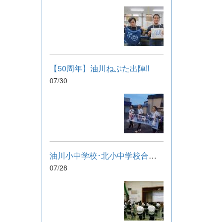
【50周年】油川ねぶた出陣‼
07/30
油川小中学校･北小中学校合同研修会
07/28