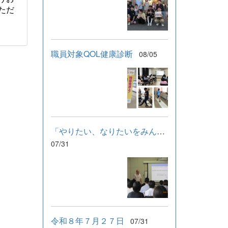
ただ
職員対象QOL健康診断
08/05
「やりたい、なりたいをみんなで支える」学習会
07/31
令和８年７月２７日
07/31