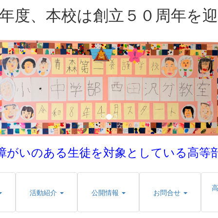
年度、本校は創立５０周年を
障がいのある生徒を対象としている
高等
活動紹介
公開情報
お問合せ