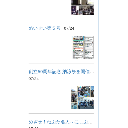
めいせい第５号
07/24
創立50周年記念 納涼祭を開催しました！
07/24
めざせ！ねぶた名人～にしぶんねぶたまつり～